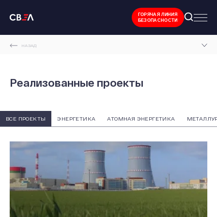
ГОРЯЧАЯ ЛИНИЯ
БЕЗОПАСНОСТИ
НАЗАД
ГЛАВНАЯ СТРАНИЦА
Реализованные проекты
РЕАЛИЗОВАННЫЕ ПРОЕКТЫ
ВСЕ ПРОЕКТЫ
ЭНЕРГЕТИКА
АТОМНАЯ ЭНЕРГЕТИКА
МЕТАЛЛУ