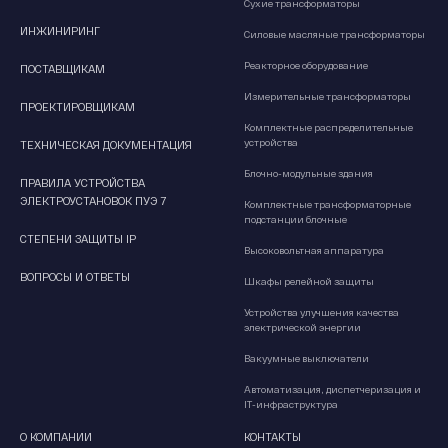
Сухие трансформаторы
ИНЖИНИРИНГ
Силовые масляные трансформаторы
Реакторное оборудование
ПОСТАВЩИКАМ
Измерительные трансформаторы
ПРОЕКТИРОВЩИКАМ
Комплектные распределительные
устройства
ТЕХНИЧЕСКАЯ ДОКУМЕНТАЦИЯ
Блочно-модульные здания
ПРАВИЛА УСТРОЙСТВА
ЭЛЕКТРОУСТАНОВОК ПУЭ 7
Комплектные трансформаторные
подстанции блочные
СТЕПЕНИ ЗАЩИТЫ IP
Высоковольтная аппаратура
ВОПРОСЫ И ОТВЕТЫ
Шкафы релейной защиты
Устройства улучшения качества
электрической энергии
Вакуумные выключатели
Автоматизация, диспетчеризация и
IT-инфраструктура
О КОМПАНИИ
КОНТАКТЫ