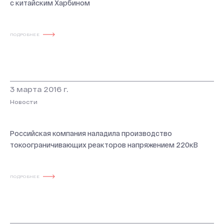
с китайским Харбином
20 лет СВЭЛ
ПОДРОБНЕЕ
3 марта 2016 г.
Новости
Российская компания наладила производство
токоограничивающих реакторов напряжением 220кВ
ПОДРОБНЕЕ