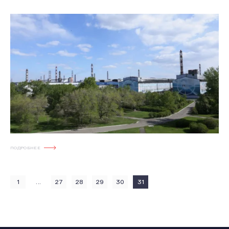
ПОДРОБНЕЕ
...
1
27
28
29
30
31