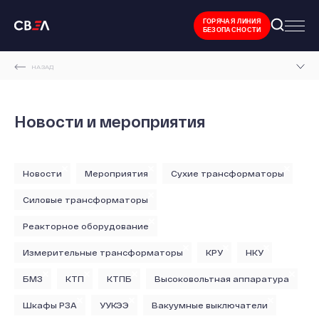
ГОРЯЧАЯ ЛИНИЯ
БЕЗОПАСНОСТИ
НАЗАД
ГЛАВНАЯ СТРАНИЦА
Новости и мероприятия
НОВОСТИ И МЕРОПРИЯТИЯ
Новости
Мероприятия
Сухие трансформаторы
Силовые трансформаторы
Реакторное оборудование
Измерительные трансформаторы
КРУ
НКУ
БМЗ
КТП
КТПБ
Высоковольтная аппаратура
Шкафы РЗА
УУКЭЭ
Вакуумные выключатели