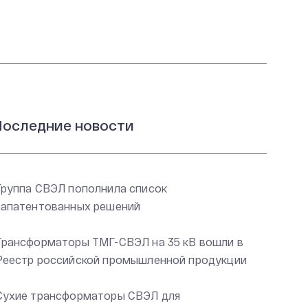
оследние новости
Группа СВЭЛ пополнила список
запатентованных решений
Трансформаторы ТМГ-СВЭЛ на 35 кВ вошли в
Реестр российской промышленной продукции
Сухие трансформаторы СВЭЛ для