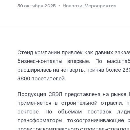
30 октября 2025
Новости, Мероприятия
Стенд компании привлёк как давних заказч
бизнес-контакты впервые. По масшта
расширилась на четверть, приняв более 23
3800 посетителей.
Продукция СВЭЛ представлена на рынке 
применяется в строительной отрасли, 
секторе. По объёмам поставок лид
трансформаторы, токоограничивающие р
проектов комплексного строительства под