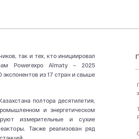
иков, так и тех, кто инициировал
П
бам Powerexpo Almaty – 2025
0 экспонентов из 17 стран и свыше
Казахстана полтора десятилетия,
промышленном и энергетическом
ируют измерительные и сухие
еакторы. Также реализован ряд
станций.