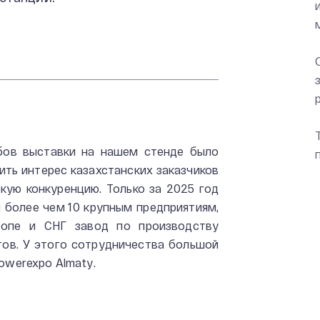
бов выставки на нашем стенде было
ить интерес казахстанских заказчиков
кую конкуренцию. Только за 2025 год
 более чем 10 крупным предприятиям,
ропе и СНГ завод по производству
ов. У этого сотрудничества большой
owerexpo Almaty.