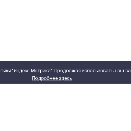
тики "Яндекс.Метрика". Продолжая использовать наш са
Подробнее здесь
ОГ ПРОДУКЦИИ
О КОМПАНИИ
ансформаторы
ИСТОРИЯ КОМПАН