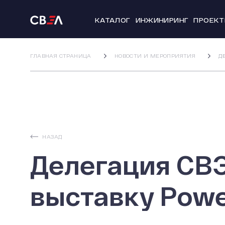
КАТАЛОГ
ИНЖИНИРИНГ
ПРОЕК
ГЛАВНАЯ СТРАНИЦА
НОВОСТИ И МЕРОПРИЯТИЯ
Д
НАЗАД
Делегация СВ
выставку Powe