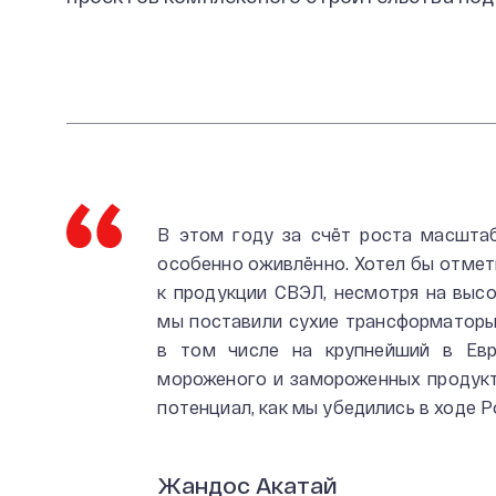
В этом году за счёт роста масшта
особенно оживлённо. Хотел бы отмет
к продукции СВЭЛ, несмотря на высо
мы поставили сухие трансформаторы
в том числе на крупнейший в Ев
мороженого и замороженных продукт
потенциал, как мы убедились в ходе P
Жандос Акатай