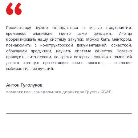
Охрана труда
20 лет СВЭЛ
Промсектору нужно вкладываться в малые предприятия:
временем, знаниями, где-то даже деньгами. Иногда
корректировать нашу систему закупок. Можно быть ментором,
познакомить с конструкторской документацией, оснасткой,
образцами продукции, научить системе качества. Полезно
проводить питч-сессии, во время которых несколько компаний
делают краткую презентацию своих проектов, а заказчик
выбирает из них лучший.
Антон Туголуков
заместитель генерального директора Группы СВЭЛ