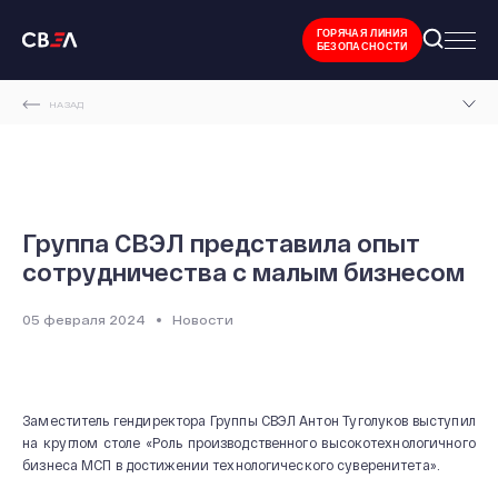
ГОРЯЧАЯ ЛИНИЯ
БЕЗОПАСНОСТИ
НАЗАД
ГЛАВНАЯ СТРАНИЦА
НОВОСТИ И МЕРОПРИЯТИЯ
ГРУППА СВЭЛ ПРЕДСТАВИЛА ОПЫТ СОТРУДНИЧЕСТВА С МАЛЫМ БИЗНЕСОМ
Группа СВЭЛ представила опыт
сотрудничества с малым бизнесом
05 февраля 2024
Новости
Заместитель гендиректора Группы СВЭЛ Антон Туголуков выступил
на круглом столе «Роль производственного высокотехнологичного
бизнеса МСП в достижении технологического суверенитета».