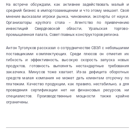
На встрече обсуждали, как активнее задействовать малый и
средний бизнес в импортозамещении и что этому мешает. Своё
мнение высказали игроки рынка, чиновники, эксперты от науки.
Организаторы круглого стола – Агентство по привлечению
инвестиций Свердловской области, Уральская торгово-
промышленная палата, Совет главных конструкторов региона.
Антон Туголуков рассказал о сотрудничестве СВЭЛ с небольшими
поставщиками комплектующих. Среди плюсов он отметил их
гибкость и эффективность, высокую скорость запуска новых
продуктов, готовность выполнять нестандартные требования
заказчика. Минусов тоже хватает. Из-за дефицита оборотных
средств малая компания не может дать клиентам отсрочку по
платежам. Качество продукции, как правило, нестабильно, а для
проведения сертификации нет ни финансовых ресурсов, ни
О КОМПАНИИ
специалистов. Производственные мощности также крайне
ограничены.
Новости и мероприятия
История
Производство
Система качества