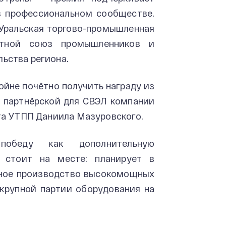
в профессиональном сообществе.
Уральская торгово-промышленная
стной союз промышленников и
ьства региона.
ойне почётно получить награду из
я партнёрской для СВЭЛ компании
нта УТПП Даниила Мазуровского.
обеду как дополнительную
 стоит на месте: планирует в
ное производство высокомощных
 крупной партии оборудования на