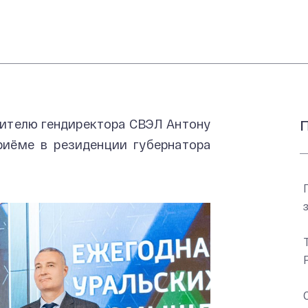
ителю гендиректора СВЭЛ Антону
П
риёме в резиденции губернатора