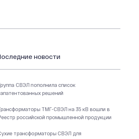
оследние новости
Группа СВЭЛ пополнила список
запатентованных решений
Трансформаторы ТМГ-СВЭЛ на 35 кВ вошли в
Реестр российской промышленной продукции
Сухие трансформаторы СВЭЛ для