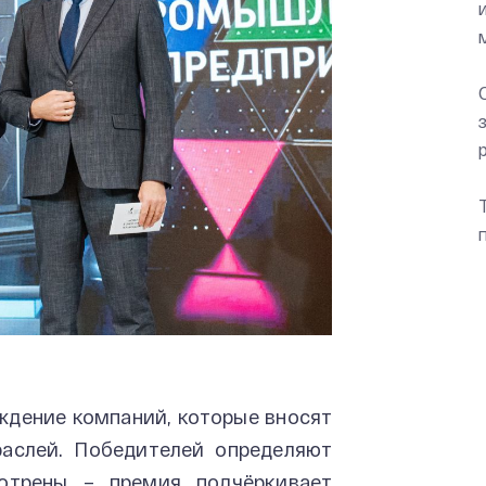
ждение компаний, которые вносят
раслей. Победителей определяют
отрены – премия подчёркивает