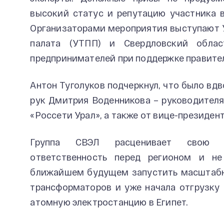
высокий статус и репутацию участника 
Организаторами мероприятия выступают 
палата (УТПП) и Свердловский обла
предпринимателей при поддержке правител
Антон Туголуков подчеркнул, что было вдв
рук Дмитрия Воденникова – руководител
«Россети Урал», а также от вице-президе
Группа СВЭЛ расценивает свою п
ответственность перед регионом и не
ближайшем будущем запустить масштаб
трансформаторов и уже начала отгрузку
атомную электростанцию в Египет.