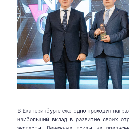
В Екатеринбурге ежегодно проходит награ
наибольший вклад в развитие своих от
эксперты. Денежные призы не предусм