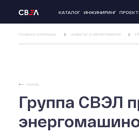
КАТАЛОГ
ИНЖИНИРИНГ
ПРОЕК
ГЛАВНАЯ СТРАНИЦА
НОВОСТИ И МЕРОПРИЯТИЯ
Г
НАЗАД
Группа СВЭЛ 
энергомашино