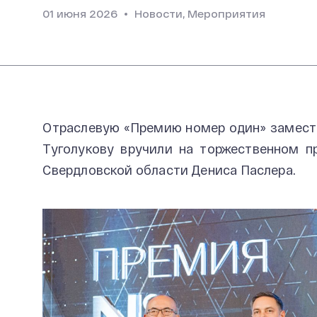
01 июня 2026
Новости, Мероприятия
Отраслевую «Премию номер один» замест
Туголукову вручили на торжественном п
Свердловской области Дениса Паслера.