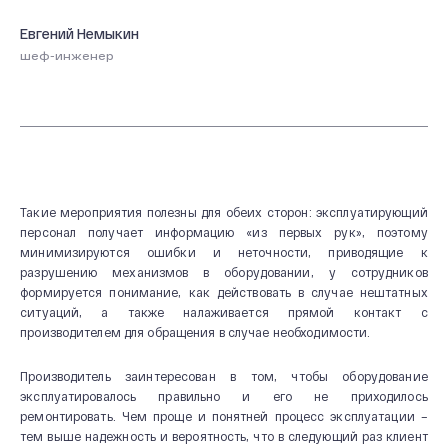
Производство
Евгений Немыкин
Система качества
шеф-инженер
Охрана труда
20 лет СВЭЛ
Такие мероприятия полезны для обеих сторон: эксплуатирующий
персонал получает информацию «из первых рук», поэтому
минимизируются ошибки и неточности, приводящие к
разрушению механизмов в оборудовании, у сотрудников
формируется понимание, как действовать в случае нештатных
ситуаций, а также налаживается прямой контакт с
производителем для обращения в случае необходимости.
Производитель заинтересован в том, чтобы оборудование
эксплуатировалось правильно и его не приходилось
ремонтировать. Чем проще и понятней процесс эксплуатации –
тем выше надежность и вероятность, что в следующий раз клиент