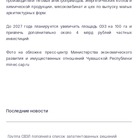
производители тяговых электроприводов, энергетических котлов и
20 лет СВЭЛ
химической продукции, мясокомбинат и цех по выпуску малых
архитектурных форм.
До 2027 года планируется увеличить площадь ОЭЗ на 100 га и
привлечь дополнительно около 4 млрд рублей частных
инвестиций.
Фото на обложке: пресс-центр Министерства экономического
развития и имущественных отношений Чувашской Республики
minec.cap.ru
Последние новости
Группа СВЭЛ пополнила список запатентованных решений