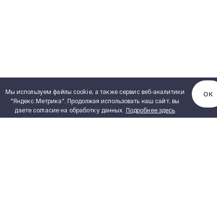
Мы используем файлы cookie, а также сервис веб-аналитики
ОК
"Яндекс.Метрика". Продолжая использовать наш сайт, вы
даете согласие на обработку данных.
Подробнее здесь
КАТАЛОГ ПРОДУКЦИИ
Полный каталог продукции
PDF, 5,15 MB
Сухие трансформаторы
ИНЖИНИРИНГ
Силовые масляные трансформаторы
Реакторное оборудование
ПОСТАВЩИКАМ
Измерительные трансформаторы
ПРОЕКТИРОВЩИКАМ
Комплектные распределительные