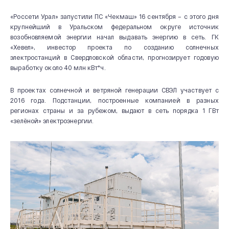
«Россети Урал» запустили ПС «Чекмаш» 16 сентября – с этого дня
крупнейший в Уральском федеральном округе источник
возобновляемой энергии начал выдавать энергию в сеть. ГК
«Хевел», инвестор проекта по созданию солнечных
электростанций в Свердловской области, прогнозирует годовую
выработку около 40 млн кВт*ч.
В проектах солнечной и ветряной генерации СВЭЛ участвует с
2016 года. Подстанции, построенные компанией в разных
регионах страны и за рубежом, выдают в сеть порядка 1 ГВт
«зелёной» электроэнергии.