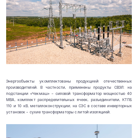
Энергообъекты укомплектованы продукцией отечественных
производителей. В частности, применены продукты СВЭЛ: на
подстанции «Чекмаш» – силовой трансформатор мощностью 40
МВА, комплект распределительных ячеек, разъединители, КТПБ
110 и 10 кВ, металлоконструкции; на СЭС в составе инверторных
установок – сухие трансформаторы с литой изоляцией.