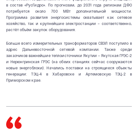
в состав «РусГидро». По прогнозам, до 2031 года регионам ДФО
потребуется около 700 МВт дополнительной мощности.
Программа развития энергосистемы охватывает как сетевое
хозяйство, так и крупнейшие электростанции – соответственно,
растёт объём закупок оборудования.
Больше всего измерительных трансформаторов СВЭЛ поступило в
адрес Дальневосточной сетевой компании. Также среди
заказчиков важнейшие теплоисточники Якутии – Якутская ГРЭС-2
и Нерюнгринская ГРЭС (на обеих станциях сейчас сооружаются
новые энергоблоки). Начались поставки на строящиеся объекты
генерации: ТЭЦ-4 в Хабаровске и Артемовскую ТЭЦ-2 в
Приморском крае.
О КОМПАНИИ
Новости и мероприятия
История
Производство
Система качества