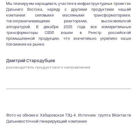
Охрана труда
Мы планируем наращивать участие в инфраструктурных проектах
Дальнего Востока, наряду с другими продуктами нашей
20 лет СВЭЛ
компании: силовыми масляными трансформаторами,
токоограничивающими реакторами, высоковольтной
аппаратурой. В декабре 2025 года все измерительные
трансформаторы СВЭЛ вошли в Реестр российской
промышленной продукции, что значительно укрепило наше
положение на рынке.
Дмитрий Стародубцев
руководитель продуктового направления
Фото на обложке: Хабаровская ТЭЦ-4. Источник: группа ВКонтакте
Дальневосточной генерирующей компании