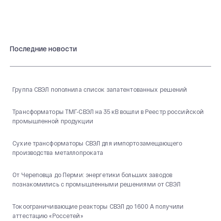
Последние новости
Группа СВЭЛ пополнила список запатентованных решений
Трансформаторы ТМГ-СВЭЛ на 35 кВ вошли в Реестр российской
промышленной продукции
Сухие трансформаторы СВЭЛ для импортозамещающего
производства металлопроката
От Череповца до Перми: энергетики больших заводов
познакомились с промышленными решениями от СВЭЛ
Токоограничивающие реакторы СВЭЛ до 1600 А получили
аттестацию «Россетей»