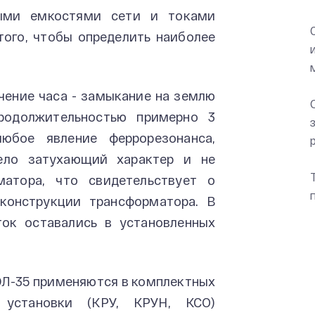
ными емкостями сети и токами
 того, чтобы определить наиболее
чение часа - замыкание на землю
родолжительностью примерно 3
юбое явление феррорезонанса,
ело затухающий характер и не
матора, что свидетельствует о
конструкции трансформатора. В
ток оставались в установленных
Л-35 применяются в комплектных
 установки (КРУ, КРУН, КСО)