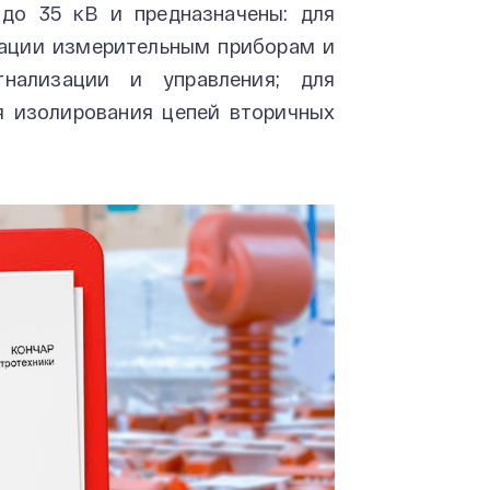
 до 35 кВ и предназначены: для
мации измерительным приборам и
гнализации и управления; для
ля изолирования цепей вторичных