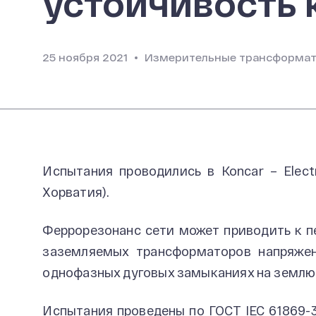
устойчивость 
25 ноября 2021
Измерительные трансформа
Испытания проводились в Koncar – Electric
Хорватия).
Феррорезонанс сети может приводить к 
заземляемых трансформаторов напряжен
однофазных дуговых замыканиях на землю
Испытания проведены по ГОСТ IEC 61869-3