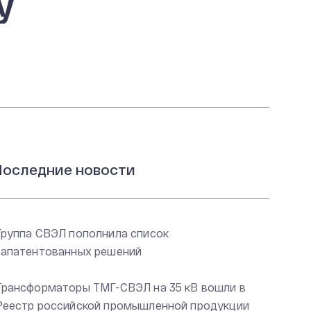
у
оследние новости
Группа СВЭЛ пополнила список
запатентованных решений
Трансформаторы ТМГ-СВЭЛ на 35 кВ вошли в
Реестр российской промышленной продукции