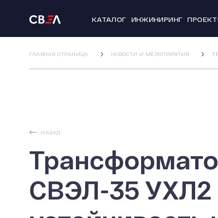
КАТАЛОГ
ИНЖИНИРИНГ
ПРОЕК
ГЛАВНАЯ СТРАНИЦА
НОВОСТИ И МЕРОПРИЯТИЯ
Т
НАЗАД
Трансформато
СВЭЛ-35 УХЛ2