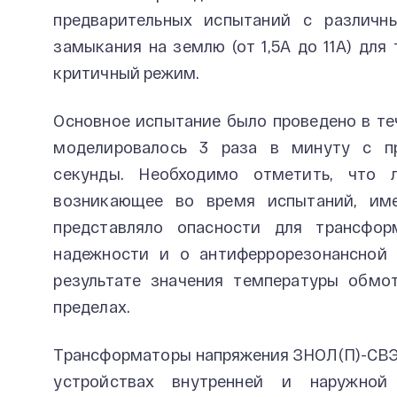
предварительных испытаний с различ
замыкания на землю (от 1,5А до 11А) для
критичный режим.
Основное испытание было проведено в те
моделировалось 3 раза в минуту с п
секунды. Необходимо отметить, что л
возникающее во время испытаний, им
представляло опасности для трансфор
надежности и о антиферрорезонансной 
результате значения температуры обмо
пределах.
Трансформаторы напряжения ЗНОЛ(П)-СВЭ
устройствах внутренней и наружной