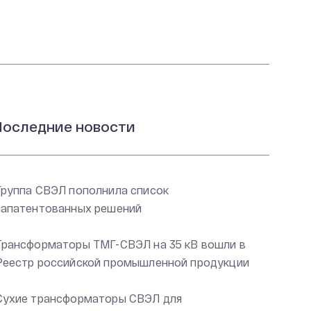
оследние новости
Группа СВЭЛ пополнила список
запатентованных решений
Трансформаторы ТМГ-СВЭЛ на 35 кВ вошли в
Реестр российской промышленной продукции
Сухие трансформаторы СВЭЛ для