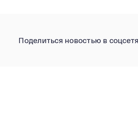
Поделиться новостью в соцсет