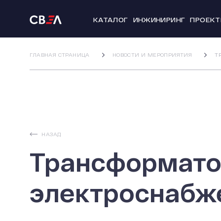
КАТАЛОГ
ИНЖИНИРИНГ
ПРОЕК
ГЛАВНАЯ СТРАНИЦА
НОВОСТИ И МЕРОПРИЯТИЯ
Т
НАЗАД
Трансформато
электроснабж