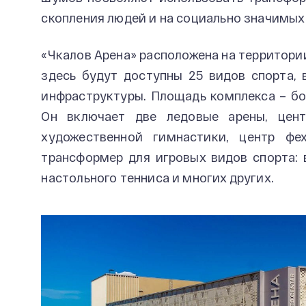
скопления людей и на социально значимых
«Чкалов Арена» расположена на территори
здесь будут доступны 25 видов спорта,
инфраструктуры. Площадь комплекса – бо
Он включает две ледовые арены, цент
художественной гимнастики, центр фе
трансформер для игровых видов спорта: в
настольного тенниса и многих других.