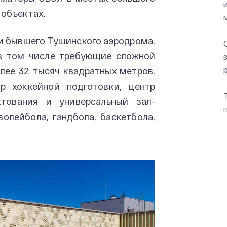
 объектах.
и бывшего Тушинского аэродрома,
 в том числе требующие сложной
лее 32 тысяч квадратных метров.
р хоккейной подготовки, центр
хтования и универсальный зал-
олейбола, гандбола, баскетбола,