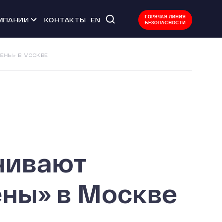
ГОРЯЧАЯ ЛИНИЯ
МПАНИИ
КОНТАКТЫ
EN
БЕЗОПАСНОСТИ
 мероприятия
ЕНЫ» В МОСКВЕ
тво
ачества
уда
Л
чивают
ены» в Москве