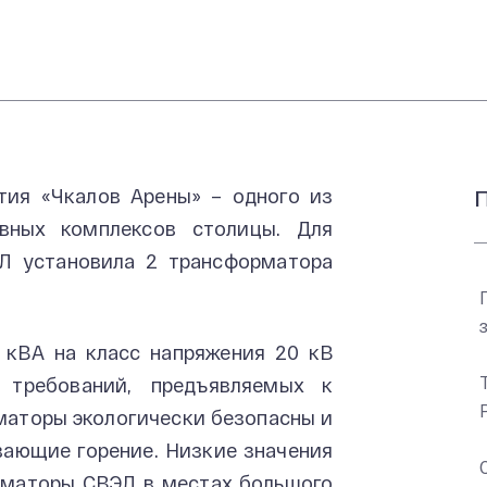
тия «Чкалов Арены» – одного из
П
вных комплексов столицы. Для
ЭЛ установила 2 трансформатора
кВА на класс напряжения 20 кВ
требований, предъявляемых к
маторы экологически безопасны и
вающие горение. Низкие значения
рматоры СВЭЛ в местах большого