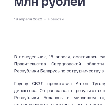
млн рублей
19 апреля 2022
Новости
В понедельник, 18 апреля, состоялась е
Правительства Свердловской област
Республики Беларусь по сотрудничеству в 
Группу СВЭЛ представил Антон Туголу
директора. Он рассказал о результатах
Республики Беларусь в минувшем го
договоренности о которых были достиг