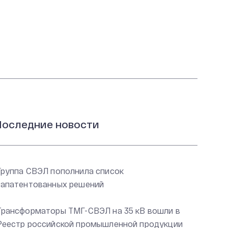
оследние новости
Группа СВЭЛ пополнила список
запатентованных решений
Трансформаторы ТМГ-СВЭЛ на 35 кВ вошли в
Реестр российской промышленной продукции