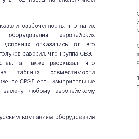
казали озабоченность, что на их
оборудования европейских
 условиях отказались от его
голуков заверил, что Группа СВЭЛ
ства, а также рассказал, что
ана таблица совместимости
именте СВЭЛ есть измерительные
 замену любому европейскому
орусским компаниям оборудования