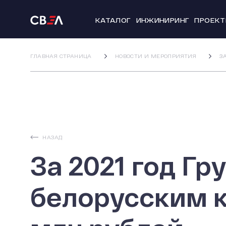
КАТАЛОГ
ИНЖИНИРИНГ
ПРОЕК
ГЛАВНАЯ СТРАНИЦА
НОВОСТИ И МЕРОПРИЯТИЯ
З
НАЗАД
За 2021 год Г
белорусским к