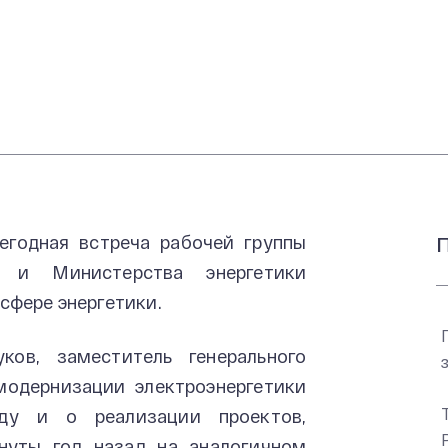
жегодная встреча рабочей группы
П
и и Министерства энергетики
сфере энергетики.
ков, заместитель генерального
 модернизации электроэнергетики
ду и о реализации проектов,
нуты год назад на аналогичном