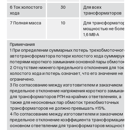
6 Ток холостого
30
Для всех
хода
трансформаторов
7 Полная масса
10
Для трансформаторо
мощностью не более
1,6 MB·А
Примечания
1 При определении суммарных потерь трехобмоточного
автотрансформатора потери холостого хода суммируют 
потерями короткого замыкания основной пары обмоток.
2 Отсутствие нижнего предельного отклонения для тока
холостого хода и потерь означает, что его значение не
ограничено.
3 По согласованию между изготовителем и заказчиком
предельное отклонение напряжения короткого замыкания
для трансформаторов РПН на крайних ответвлениях, а
также для неосновных пар обмоток трехобмоточных
трансформаторов не должно превышать ±15%.
4 По согласованию между изготовителем и заказчиком
предельное отклонение коэффициента трансформации н
основном ответвлении для трансформаторов мощность