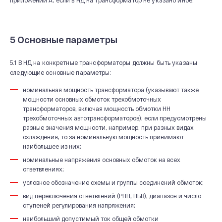
приложении А, если в НД на трансформатор не указано иное.
5 Основные параметры
5.1 В НД на конкретные трансформаторы должны быть указаны
следующие основные параметры:
номинальная мощность трансформатора (указывают также
мощности основных обмоток трехобмоточных
трансформаторов, включая мощность обмотки НН
трехобмоточных автотрансформаторов); если предусмотрены
разные значения мощности, например, при разных видах
охлаждения, то за номинальную мощность принимают
наибольшее из них;
номинальные напряжения основных обмоток на всех
ответвлениях;
условное обозначение схемы и группы соединений обмоток;
вид переключения ответвлений (РПН, ПБВ), диапазон и число
ступеней регулирования напряжения;
наибольший допустимый ток общей обмотки