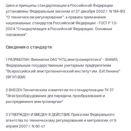
Цели и принципы стандартизации в Российской Федерации
установлены Федеральным законом от 27 декабря 2002 г. N 184-ФЗ
"О техническом регулировании", а правила применения
национальных стандартов Российской Федерации - ГОСТ Р 1.0-
2004 "Стандартизация в Российской Федерации. Основные
положения"
Сведения о стандарте
1 РАЗРАБОТАН Филиалом ОАО "НТЦ электроэнергетика" - ВНИИЭ,
Федеральным государственным унитарным предприятием
"Всероссийский электротехнический институт им. В.И.Ленина"
(ФГУП ВЭИ)
2 ВНЕСЕН Техническим комитетом по стандартизации ТК 37
"Электрооборудование для передачи, преобразования и
распределения электроэнергии"
3 УТВЕРЖДЕН И ВВЕДЕН В ДЕЙСТВИЕ Приказом Федерального
агентства по техническому регулированию и метрологии от 9
апреля 2007 г. N 60-ст