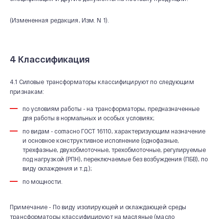
(Измененная редакция, Изм. N 1).
4 Классификация
4.1 Силовые трансформаторы классифицируют по следующим
признакам:
по условиям работы - на трансформаторы, предназначенные
для работы в нормальных и особых условиях;
по видам - согласно ГОСТ 16110, характеризующим назначение
и основное конструктивное исполнение (однофазные,
трехфазные, двухобмоточные, трехобмоточные, регулируемые
под нагрузкой (РПН), переключаемые без возбуждения (ПБВ), по
виду охлаждения и т.д.);
по мощности.
Примечание - По виду изолирующей и охлаждающей среды
трансформаторы классифицируют на масляные (масло