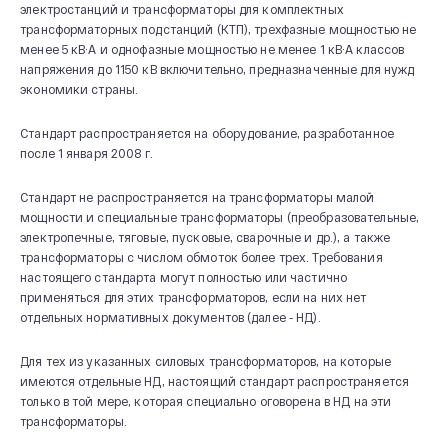
электростанций и трансформаторы для комплектных
трансформаторных подстанций (КТП), трехфазные мощностью не
менее 5 кВ·А и однофазные мощностью не менее 1 кВ·А классов
напряжения до 1150 кВ включительно, предназначенные для нужд
экономики страны.
Стандарт распространяется на оборудование, разработанное
после 1 января 2008 г.
Стандарт не распространяется на трансформаторы малой
мощности и специальные трансформаторы (преобразовательные,
электропечные, тяговые, пусковые, сварочные и др.), а также
трансформаторы с числом обмоток более трех. Требования
настоящего стандарта могут полностью или частично
применяться для этих трансформаторов, если на них нет
отдельных нормативных документов (далее - НД).
Для тех из указанных силовых трансформаторов, на которые
имеются отдельные НД, настоящий стандарт распространяется
только в той мере, которая специально оговорена в НД на эти
трансформаторы.