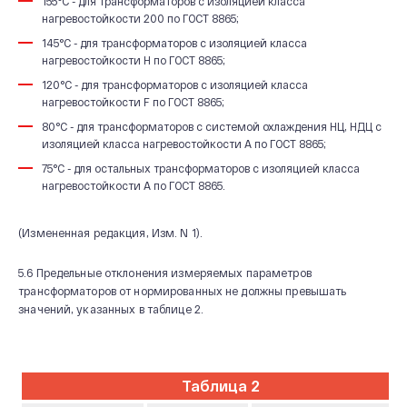
155°С - для трансформаторов с изоляцией класса
нагревостойкости 200 по ГОСТ 8865;
145°С - для трансформаторов с изоляцией класса
нагревостойкости Н по ГОСТ 8865;
120°С - для трансформаторов с изоляцией класса
нагревостойкости F по ГОСТ 8865;
80°С - для трансформаторов с системой охлаждения НЦ, НДЦ с
изоляцией класса нагревостойкости А по ГОСТ 8865;
75°С - для остальных трансформаторов с изоляцией класса
нагревостойкости А по ГОСТ 8865.
(Измененная редакция, Изм. N 1).
5.6 Предельные отклонения измеряемых параметров
трансформаторов от нормированных не должны превышать
значений, указанных в таблице 2.
Таблица 2