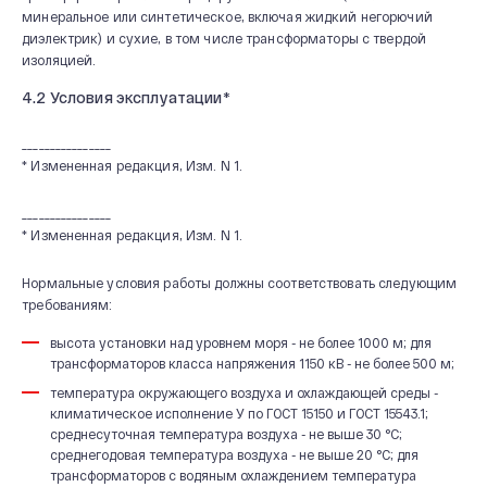
минеральное или синтетическое, включая жидкий негорючий
диэлектрик) и сухие, в том числе трансформаторы с твердой
изоляцией.
4.2 Условия эксплуатации*
________________
* Измененная редакция, Изм. N 1.
________________
* Измененная редакция, Изм. N 1.
Нормальные условия работы должны соответствовать следующим
требованиям:
высота установки над уровнем моря - не более 1000 м; для
трансформаторов класса напряжения 1150 кВ - не более 500 м;
температура окружающего воздуха и охлаждающей среды -
климатическое исполнение У по ГОСТ 15150 и ГОСТ 15543.1;
среднесуточная температура воздуха - не выше 30 °С;
среднегодовая температура воздуха - не выше 20 °С; для
трансформаторов с водяным охлаждением температура