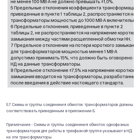
не менее 100 MB·А не должно превышать ±1,0%.
5 Предельные отклонения коэффициента трансформации,
приведенные в пункте 1 таблицы 2, распространяются на
трансформаторы мощностью до 1000 MB·А включительно.
6 Предельные отклонения, приведенные в пункте 2
таблицы 2, не распространяются на напряжение коротког
замыкания между частями расщепленной обмотки НН.
7 Предельное отклонение на потери короткого замыкания
для трансформаторов мощностью менее 1 MB·А
допустимо принимать 15%, что должно быть оговорено в
НД на данные трансформаторы.
8 Предельное отклонение ±7,5% на напряжение короткого
замыкания вводится на трансформаторы, разработанные
после введения в действие настоящего стандарта.
5.7 Схемы и группы соединения обмоток трансформаторов должны
соответствовать приведенным в приложении Б.
Примечание - Схемы и группы соединения обмоток однофазных
трансформаторов для работы в трехфазной группе указывают в НД
на эти трансформаторы.