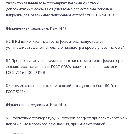
территориальные электроэнергетические системы,
дополнительно указывают длительно допустимые токовые
нагрузки для различных положений устройств РПН или ПБВ.
(Измененная редакция, Изм. N 1).
5.2 В НД на конкретные трансформаторы допускается
устанавливать дополнительные параметры кроме указанных в 5.1.
5.3 Предпочтительные номинальные мощности трансформаторов
должны соответствовать ГОСТ 9680, номинальные напряжения -
ГОСТ 721 и ГОСТ 21128.
5.4 Номинальная частота питающей сети должна быть 50 Гц по
ГОСТ 32144.
(Измененная редакция, Изм. N 1).
5.5 Расчетную температуру, к которой следует приводить потери и
напряжение короткого замыкания, принимают равной: