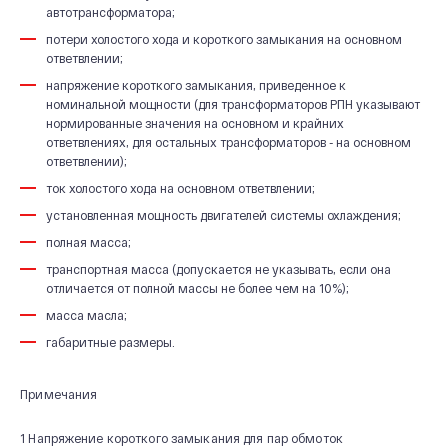
автотрансформатора;
потери холостого хода и короткого замыкания на основном
ответвлении;
напряжение короткого замыкания, приведенное к
номинальной мощности (для трансформаторов РПН указывают
нормированные значения на основном и крайних
ответвлениях, для остальных трансформаторов - на основном
ответвлении);
ток холостого хода на основном ответвлении;
установленная мощность двигателей системы охлаждения;
полная масса;
транспортная масса (допускается не указывать, если она
отличается от полной массы не более чем на 10%);
масса масла;
габаритные размеры.
Примечания
1 Напряжение короткого замыкания для пар обмоток