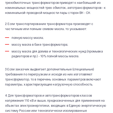
трехобмоточных трансформаторов приводят к наибольшей из
номинальных мощностей трех обмоток, автотрансформаторов - к
номинальной проходной мощности пары сторон ВН - СН.
2 Если транспортирование трансформатора производят с
частичным или полным сливом масла, то указывают:
полную массу масла;
массу масла в баке трансформатора;
массу масла для долива и технологических нужд (промывка
радиаторов и пр.) - 10% полной массы масла.
3 Если заказчик выдвигает дополнительные (специальные)
требования по перегрузкам и исходя из них изготовляют
трансформатор, то в перечень основных параметров включают
параметры, характеризующие нагрузочную способность.
4 Для трансформаторов и автотрансформаторов классов
напряжения 110 кВ и выше, предназначенных для применения на
объектах электроэнергетики, входящих в Единую энергетическую
систему России или технологически изолированные