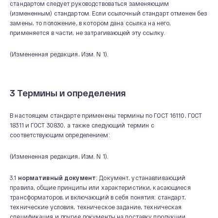
стандартом следует руководствоваться заменяющим
(измененным) стандартом. Если ссылочный стандарт отменен без
замены, то положение, в котором дана ссылка на него,
применяется в части, не затрагивающей эту ссылку.
(Измененная редакция, Изм. N 1).
3 Термины и определения
В настоящем стандарте применены термины по ГОСТ 16110, ГОСТ
18311 и ГОСТ 30830, а также следующий термин с
соответствующим определением:
(Измененная редакция, Изм. N 1).
3.1
нормативный документ
: Документ, устанавливающий
правила, общие принципы или характеристики, касающиеся
трансформаторов, и включающий в себя понятия: стандарт,
технические условия, техническое задание, техническая
спецификация и другие документы на поставку продукции.