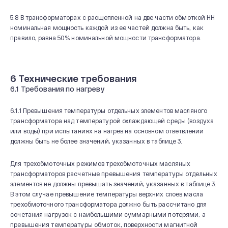
5.8 В трансформаторах с расщепленной на две части обмоткой НН
номинальная мощность каждой из ее частей должна быть, как
правило, равна 50% номинальной мощности трансформатора.
6 Технические требования
6.1 Требования по нагреву
6.1.1 Превышения температуры отдельных элементов масляного
трансформатора над температурой охлаждающей среды (воздуха
или воды) при испытаниях на нагрев на основном ответвлении
должны быть не более значений, указанных в таблице 3.
Для трехобмоточных режимов трехобмоточных масляных
трансформаторов расчетные превышения температуры отдельных
элементов не должны превышать значений, указанных в таблице 3.
В этом случае превышение температуры верхних слоев масла
трехобмоточного трансформатора должно быть рассчитано для
сочетания нагрузок с наибольшими суммарными потерями, а
превышения температуры обмоток, поверхности магнитной