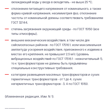
охлаждающей воды у входа в охладитель - не выше 25 °С;
отклонение питающего напряжения от номинального, а также
форма кривой напряжения, несимметрия фаз, отклонение
частоты от номинальной должны соответствовать требованиям
ГОСТ 32144;
степень загрязнения окружающей среды - по ГОСТ 15150 (все
типы атмосферы);
внешние механические воздействия, в том числе для
сейсмоопасных районов - по ГОСТ 17516.1; если максимальная
амплитуда ускорения воздействия, приложенного к изделию в
местах его крепления, не превышает 2,5 м/с (уровень
вибрационных воздействий по ГОСТ 17516.1 - незначительный 1),
то к трансформаторам не должны быть предъявлены
специальные конструктивные требования;
категории размещения масляных трансформаторов и сухих
герметичных трансформаторов - от 1 до 4, сухих
негерметичных трансформаторов - 3, 4 по ГОСТ 15150.
(Измененная редакция, Изм. N 1).
________________