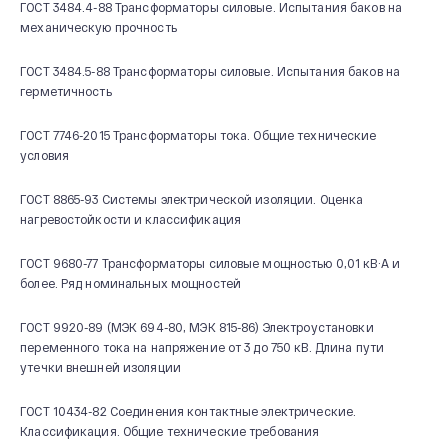
ГОСТ 3484.4-88 Трансформаторы силовые. Испытания баков на
механическую прочность
ГОСТ 3484.5-88 Трансформаторы силовые. Испытания баков на
герметичность
ГОСТ 7746-2015 Трансформаторы тока. Общие технические
условия
ГОСТ 8865-93 Системы электрической изоляции. Оценка
нагревостойкости и классификация
ГОСТ 9680-77 Трансформаторы силовые мощностью 0,01 кВ·А и
более. Ряд номинальных мощностей
ГОСТ 9920-89 (МЭК 694-80, МЭК 815-86) Электроустановки
переменного тока на напряжение от 3 до 750 кВ. Длина пути
утечки внешней изоляции
ГОСТ 10434-82 Соединения контактные электрические.
Классификация. Общие технические требования