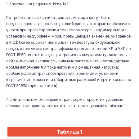
* Измененная редакция, Изм. N 1.
По требованию заказчика трансформаторы могут быть
предназначены для особых условий работы, которые необходимо
учесть при проектировании трансформатора, например высота
установки над уровнем моря, превышающая значение, указанное
в 4.2.1; более высокая или низкая температура окружающей
среды, в том числе для трансформаторов исполнений ХЛ и УХЛ по
ГОСТ 15150; соответствующая тропическому климату влажность;
сейсмическая активность; сильные загрязнения; нестандартные
нормы напряжения и тока нагрузки и смешанная нагрузка;
особые условия транспортирования, хранения и установки
(ограничение массы или габаритных размеров) и другие согласно
ГОСТ 30830 (приложение А).
4.3 Виды систем охлаждения трансформаторов и их условные
обозначения должны соответствовать приведенным в таблице 1.
Таблица 1