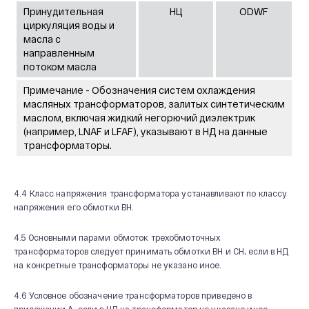
Принудительная
НЦ
ODWF
циркуляция воды и
масла с
направленным
потоком масла
Примечание - Обозначения систем охлаждения
масляных трансформаторов, залитых синтетическим
маслом, включая жидкий негорючий диэлектрик
(например, LNAF и LFAF), указывают в НД на данные
трансформаторы.
4.4 Класс напряжения трансформатора устанавливают по классу
напряжения его обмотки ВН.
4.5 Основными парами обмоток трехобмоточных
трансформаторов следует принимать обмотки ВН и СН, если в НД
на конкретные трансформаторы не указано иное.
4.6 Условное обозначение трансформаторов приведено в