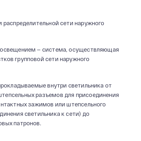
и распределительной сети наружного
 освещением — система, осуществляющая
стков групповой сети наружного
прокладываемые внутри светильника от
штепсельных разъемов для присоединения
контактных зажимов или штепсельного
динения светильника к сети) до
овых патронов.