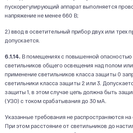
пускорегулирующий аппарат выполняется прово
напряжение не менее 660 В;
2) ввод в осветительный прибор двух или трех 
допускается.
6.1.14.
В помещениях с повышенной опасностью 
светильников общего освещения над полом или
применение светильников класса защиты 0 зап
светильники класса защиты 2 или 3. Допускает
защиты 1, в этом случае цепь должна быть за
(УЗО) с током срабатывания до 30 мА.
Указанные требования не распространяются на 
При этом расстояние от светильников до настил