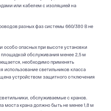
дами или кабелем с изоляцией на
проводов разных фаз системы 660/380 В не
и особо опасных при высоте установки
 площадкой обслуживания менее 2,5 м
рещается, необходимо применять
ся использование светильников класса
щищена устройством защитного отключения
светильники, обслуживаемые с кранов.
а моста крана должно быть не менее 1,8 м