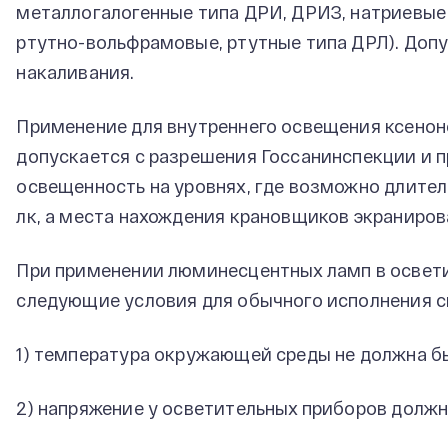
металлогалогенные типа ДРИ, ДРИЗ, натриевые 
ртутно-вольфрамовые, ртутные типа ДРЛ). Доп
накаливания.
Применение для внутреннего освещения ксенон
допускается с разрешения Госсанинспекции и п
освещенность на уровнях, где возможно длител
лк, а места нахождения крановщиков экраниров
При применении люминесцентных ламп в освет
следующие условия для обычного исполнения с
1) температура окружающей среды не должна бы
2) напряжение у осветительных приборов должн