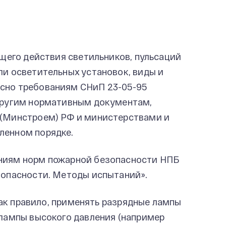
его действия светильников, пульсаций
ли осветительных установок, виды и
сно требованиям СНиП 23-05-95
 другим нормативным документам,
 (Минстроем) РФ и министерствами и
ленном порядке.
ниям норм пожарной безопасности НПБ
зопасности. Методы испытаний».
ак правило, применять разрядные лампы
 лампы высокого давления (например