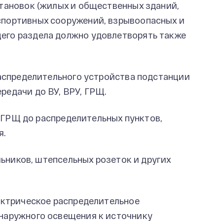
тановок (жилых и общественных зданий,
спортивных сооружений, взрывоопасных и
его раздела должно удовлетворять также
аспределительного устройства подстанции
редачи до ВУ, ВРУ, ГРЩ.
, ГРЩ до распределительных пунктов,
я.
льников, штепсельных розеток и других
ектрическое распределительное
 наружного освещения к источнику