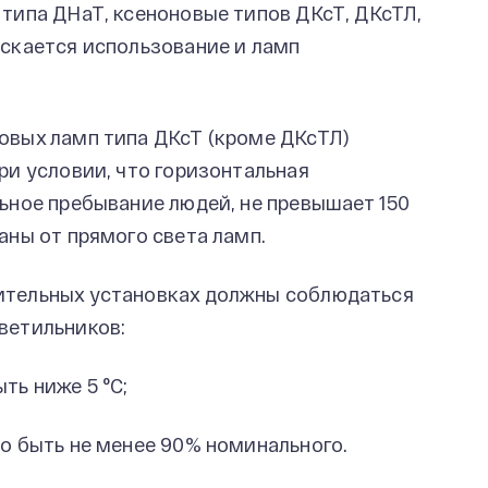
типа ДНаТ, ксеноновые типов ДКсТ, ДКсТЛ,
ускается использование и ламп
овых ламп типа ДКсТ (кроме ДКсТЛ)
ри условии, что горизонтальная
ьное пребывание людей, не превышает 150
аны от прямого света ламп.
ительных установках должны соблюдаться
ветильников:
ть ниже 5 °С;
о быть не менее 90% номинального.