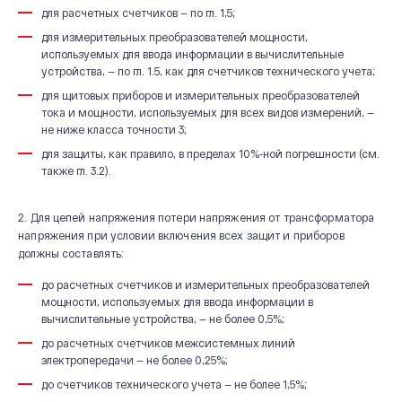
для расчетных счетчиков — по гл. 1,5;
для измерительных преобразователей мощности,
используемых для ввода информации в вычислительные
устройства, — по гл. 1.5, как для счетчиков технического учета;
для щитовых приборов и измерительных преобразователей
тока и мощности, используемых для всех видов измерений, —
не ниже класса точности 3;
для защиты, как правило, в пределах 10%-ной погрешности (см.
также гл. 3.2).
2. Для цепей напряжения потери напряжения от трансформатора
напряжения при условии включения всех защит и приборов
должны составлять:
до расчетных счетчиков и измерительных преобразователей
мощности, используемых для ввода информации в
вычислительные устройства, — не более 0,5%;
до расчетных счетчиков межсистемных линий
электропередачи — не более 0,25%;
до счетчиков технического учета — не более 1,5%;