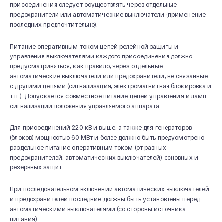
присоединения следует осуществлять через отдельные
предохранители или автоматические выключатели (применение
последних предпочтительно).
Питание оперативным током цепей релейной защиты и
управления выключателями каждого присоединения должно
предусматриваться, как правило, через отдельные
автоматические выключатели или предохранители, не связанные
с другими цепями (сигнализация, электромагнитная блокировка и
т.п.). Допускается совместное питание цепей управления и ламп
сигнализации положения управляемого аппарата.
Для присоединений 220 кВ и выше, а также для генераторов
(блоков) мощностью 60 МВт и более должно быть предусмотрено
раздельное питание оперативным током (от разных
предохранителей, автоматических выключателей) основных и
резервных защит.
При последовательном включении автоматических выключателей
и предохранителей последние должны быть установлены перед
автоматическими выключателями (со стороны источника
питания).