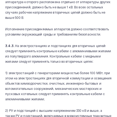
аппаратура которого расположена отдельно от аппаратуры других
присоединений, должно быть не выше 1 кВ. Во всех остальных
случаях рабочее напряжение вторичных цепей должно быть не
выше 500 В.
Исполнение присоединяемых аппаратов должно соответствовать
условиям окружающей среды и требованиям безопасности.
3.4.3.
На электростанциях и подстанциях для вторичных цепей
следует применять контрольные кабели с алюминиевыми жилами
из полутвердого алюминия. Контрольные кабели с медными
жилами следует применять только во вторичных цепях:
1) электростанций с генераторами мощностью более 100 МВт; при
этом на электростанциях для вторичной коммутации и освещения
объектов химводоочистки, очистных, инженерно-бытовых и
вспомогательных сооружений, механических мастерских и
пусковых котельных следует применять контрольные кабели с
алюминиевыми жилами;
2) РУ и подстанций с высшим напряжением 330 кВ и выше, а
также РУ и подстанций, включаемых в межсистемные транзитные