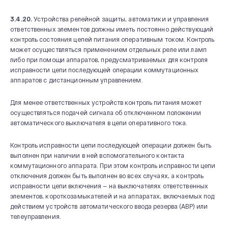
3.4.20.
Устройства релейной защиты, автоматики и управления
ответственных элементов должны иметь постоянно действующий
контроль состояния цепей питания оперативным током. Контроль
может осуществляться применением отдельных реле или ламп
либо при помощи аппаратов, предусматриваемых для контроля
исправности цепи последующей операции коммутационных
аппаратов с дистанционным управлением.
Для менее ответственных устройств контроль питания может
осуществляться подачей сигнала об отключенном положении
автоматического выключателя в цепи оперативного тока.
Контроль исправности цепи последующей операции должен быть
выполнен при наличии в ней вспомогательного контакта
коммутационного аппарата. При этом контроль исправности цепи
отключения должен быть выполнен во всех случаях, а контроль
исправности цепи включения — на выключателях ответственных
элементов, короткозамыкателей и на аппаратах, включаемых под
действием устройств автоматического ввода резерва (АВР) или
телеуправления.