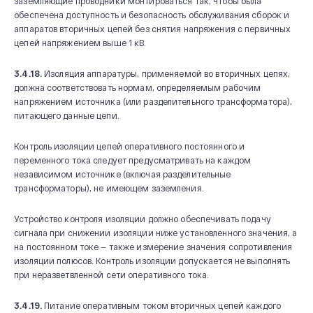
заземляющие проводники монтироваться так, чтобы была
обеспечена доступность и безопасность обслуживания сборок и
аппаратов вторичных цепей без снятия напряжения с первичных
цепей напряжением выше 1 кВ.
3.4.18.
Изоляция аппаратуры, применяемой во вторичных цепях,
должна соответствовать нормам, определяемым рабочим
напряжением источника (или разделительного трансформатора),
питающего данные цепи.
Контроль изоляции цепей оперативного постоянного и
переменного тока следует предусматривать на каждом
независимом источнике (включая разделительные
трансформаторы), не имеющем заземления.
Устройство контроля изоляции должно обеспечивать подачу
сигнала при снижении изоляции ниже установленного значения, а
на постоянном токе — также измерение значения сопротивления
изоляции полюсов. Контроль изоляции допускается не выполнять
при неразветвленной сети оперативного тока.
3.4.19.
Питание оперативным током вторичных цепей каждого