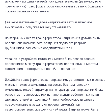
исключением цепи нулевой последовательности (разомкнутого
треугольника) трансформаторов напряжения в сетях с большими
токами замыкания на землю.
Для неразветвленных цепей напряжения автоматические
выключатели допускается не устанавливать.
Во вторичных цепях трансформатора напряжения должна быть
обеспечена возможность создания видимого разрыва
(рубильники, разъемные соединители и т.п.).
Установка устройств, которыми может быть создан разрыв
проводников между трансформатором напряжения и местом
заземления его вторичных цепей, не допускается.
3.4.26.
На трансформаторах напряжения, установленных в сетях с
малыми токами замыкания на землю без компенсации
емкостных токов (например, на генераторном напряжении блока
генератор—трансформатор, на напряжении собственных нужд
электростанций и подстанций), при необходимости следует
предусматривать защиту от перенапряжений при
самопроизвольных смещениях нейтрали. Защита может быть