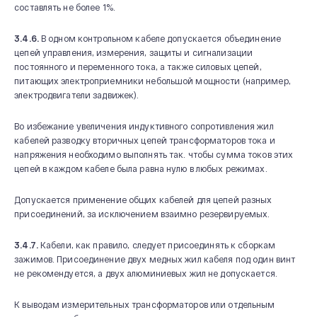
составлять не более 1%.
3.4.6.
В одном контрольном кабеле допускается объединение
цепей управления, измерения, защиты и сигнализации
постоянного и переменного тока, а также силовых цепей,
питающих электроприемники небольшой мощности (например,
электродвигатели задвижек).
Во избежание увеличения индуктивного сопротивления жил
кабелей разводку вторичных цепей трансформаторов тока и
напряжения необходимо выполнять так. чтобы сумма токов этих
цепей в каждом кабеле была равна нулю в любых режимах.
Допускается применение общих кабелей для цепей разных
присоединений, за исключением взаимно резервируемых.
3.4.7.
Кабели, как правило, следует присоединять к сборкам
зажимов. Присоединение двух медных жил кабеля под один винт
не рекомендуется, а двух алюминиевых жил не допускается.
К выводам измерительных трансформаторов или отдельным