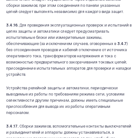
сборки зажимов; при этом соединения по панели указанных
цепей следует выполнять независимо для каждого вида защит.
3.4.16.
Для проведения эксплуатационных проверок и испытаний в
цепях защиты и автоматики следует предусматривать
испытательные блоки или измерительные зажимы,
обеспечивающие (за исключением случаев, оговоренных в
3.4.7
)
без отсоединения проводов и кабелей отключение от источника
оперативного тока, трансформаторов напряжения и тока с
возможностью предварительного закорачивания токовых цепей;
присоединение испытательных аппаратов для проверки и наладки
устройств.
Устройства релейной защиты и автоматики, периодически
выводимые из работы по требованиям режима сети, условиям
селективности другим причинам, должны иметь специальные
приспособления для вывода их из работы оперативным
персоналом.
3.4.17.
Сборки зажимов, вспомогательные контакты выключателей
и разъединителей и аппараты должны устанавливаться, а