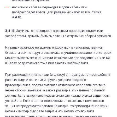
аналогичных устройств;
несколько кабелей переходят в один кабель или
перераспределяются цепи различных кабелей (см. также
3.4.8
).
3.4.15.
Зажимы, относящиеся к разным присоединениям или
устройствам, должны быть выделены в отдельные сборки зажимов.
На рядах зажимов не должны находиться в непосредственной
близости один от другого зажимы, случайное соединение которых
может вызвать включение или отключение присоединения или КЗ
в цепях оперативного тока или в цепях возбуждения.
При размещении на панели (в шкафу) аппаратуры, относящейся к
разным видам защит или других устройств одного
присоединения, подача питания от полюсов оперативного тока
через сборки зажимов, а также разводка этих цепей по панели
должны быть выполнены независимо для каждого вида защит или
устройств. Если в цепях отключения от отдельных комплектов
защит не предусматриваются накладки, то присоединение этих
цепей к выходному реле защиты или цепям отключения
выключателя следует осуществлять через отдельные зажимы