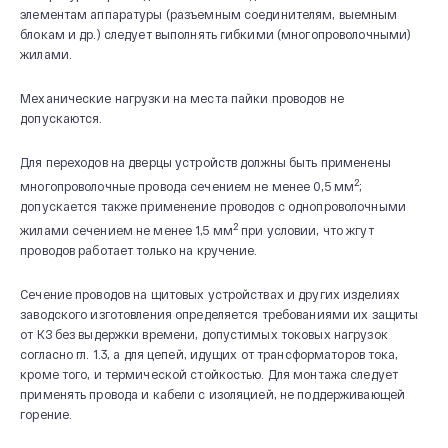
элементам аппаратуры (разъемным соединителям, выемным
блокам и др.) следует выполнять гибкими (многопроволочными)
жилами.
Механические нагрузки на места пайки проводов не
допускаются.
Для переходов на дверцы устройств должны быть применены
2
многопроволочные провода сечением не менее 0,5 мм
;
допускается также применение проводов с однопроволочными
2
жилами сечением не менее 1,5 мм
при условии, что жгут
проводов работает только на кручение.
Сечение проводов на щитовых устройствах и других изделиях
заводского изготовления определяется требованиями их защиты
от КЗ без выдержки времени, допустимых токовых нагрузок
согласно гл. 1.3, а для цепей, идущих от трансформаторов тока,
кроме того, и термической стойкостью. Для монтажа следует
применять провода и кабели с изоляцией, не поддерживающей
горение.