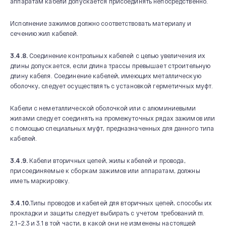
аппаратам кабели допускается присоединять непосредственно.
Исполнение зажимов должно соответствовать материалу и
сечению жил кабелей.
3.4.8.
Соединение контрольных кабелей с целью увеличения их
длины допускается, если длина трассы превышает строительную
длину кабеля. Соединение кабелей, имеющих металлическую
оболочку, следует осуществлять с установкой герметичных муфт.
Кабели с неметаллической оболочкой или с алюминиевыми
жилами следует соединять на промежуточных рядах зажимов или
с помощью специальных муфт, предназначенных для данного типа
кабелей.
3.4.9.
Кабели вторичных цепей, жилы кабелей и провода,
присоединяемые к сборкам зажимов или аппаратам, должны
иметь маркировку.
3.4.10.
Типы проводов и кабелей для вторичных цепей, способы их
прокладки и защиты следует выбирать с учетом требований гл.
2.1–2.3 и 3.1 в той части, в какой они не изменены настоящей