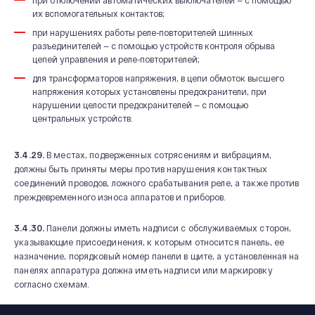
при отключении автоматических выключателей — с помощью
их вспомогательных контактов;
при нарушениях работы реле-повторителей шинных
разъединителей — с помощью устройств контроля обрыва
цепей управления и реле-повторителей;
для трансформаторов напряжения, в цепи обмоток высшего
напряжения которых установлены предохранители, при
нарушении целости предохранителей — с помощью
центральных устройств.
3.4.29.
В местах, подверженных сотрясениям и вибрациям,
должны быть приняты меры против нарушения контактных
соединений проводов, ложного срабатывания реле, а также против
преждевременного износа аппаратов и приборов.
3.4.30.
Панели должны иметь надписи с обслуживаемых сторон,
указывающие присоединения, к которым относится панель, ее
назначение, порядковый номер панели в щите, а установленная на
панелях аппаратура должна иметь надписи или маркировку
согласно схемам.