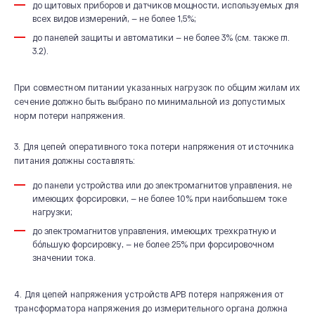
до щитовых приборов и датчиков мощности, используемых для
всех видов измерений, — не более 1,5%;
до панелей защиты и автоматики — не более 3% (см. также гл.
3.2).
При совместном питании указанных нагрузок по общим жилам их
сечение должно быть выбрано по минимальной из допустимых
норм потери напряжения.
3. Для цепей оперативного тока потери напряжения от источника
питания должны составлять:
до панели устройства или до электромагнитов управления, не
имеющих форсировки, — не более 10% при наибольшем токе
нагрузки;
до электромагнитов управления, имеющих трехкратную и
бóльшую форсировку, — не более 25% при форсировочном
значении тока.
4. Для цепей напряжения устройств АРВ потеря напряжения от
трансформатора напряжения до измерительного органа должна