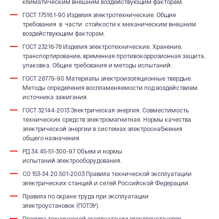
климатическим внешним воздействующим факторам.
ГОСТ 17516.1-90 Изделия электротехнические. Общие
требования в части стойкости к механическим внешним
воздействующим факторам.
ГОСТ 23216-78 Изделия электротехнические. Хранение,
транспортирование, временная противокоррозионная защита,
упаковка. Общие требования и методы испытаний.
ГОСТ 28779-90 Материалы электроизоляционные твердые.
Методы определения воспламеняемости под воздействием
источника зажигания.
ГОСТ 32144-2013 Электрическая энергия. Совместимость
технических средств электромагнитная. Нормы качества
электрической энергии в системах электроснабжения
общего назначения.
РД 34.45-51-300-97 Объем и нормы
испытаний электрооборудования.
СО 153-34.20.501-2003 Правила технической эксплуатации
электрических станций и сетей Российской Федерации.
Правила по охране труда при эксплуатации
электроустановок (ПОТЭУ).
Правила технической эксплуатации электроустановок