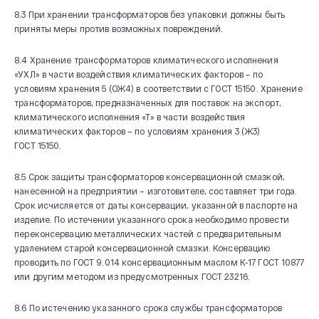
8.3 При хранении трансформаторов без упаковки должны быть
приняты меры против возможных повреждений.
8.4 Хранение трансформаторов климатического исполнения
«УХЛ» в части воздействия климатических факторов – по
условиям хранения 5 (ОЖ4) в соответствии с ГОСТ 15150. Хранение
трансформаторов, предназначенных для поставок на экспорт,
климатического исполнения «Т» в части воздействия
климатических факторов – по условиям хранения 3 (Ж3)
ГОСТ 15150.
8.5 Срок защиты трансформаторов консервационной смазкой,
нанесенной на предприятии – изготовителе, составляет три года.
Срок исчисляется от даты консервации, указанной в паспорте на
изделие. По истечении указанного срока необходимо провести
переконсервацию металлических частей с предварительным
удалением старой консервационной смазки. Консервацию
проводить по ГОСТ 9.014 консервационным маслом К-17 ГОСТ 10877
или другим методом из предусмотренных ГОСТ 23216.
8.6 По истечению указанного срока службы трансформаторов