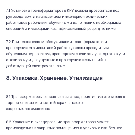
7.1 Установка трансформаторов в КРУ должна проводиться под
руководством и наблюдением инженерно-технических
работников рабочими, обученными выполнению необходимых
операций и имеющими квалификационный разряд не ниже.
7.2 При техническом обслуживании трансформатора и
проведении его испытаний работы должны проводиться
обученным персоналом, прошедшим специальную подготовку и
стажировку и допущенные к проведению испытаний в
действующей электроустановке.
8. Упаковка. Хранение. Утилизация
8.1 Трансформаторы отправляются с предприятия-изготовителя в
тарных ящиках или контейнерах, а также в
закрытых автомашинах.
8.2 Хранение и складирование трансформаторов может
производиться в закрытых помещениях в упаковке или без нее.