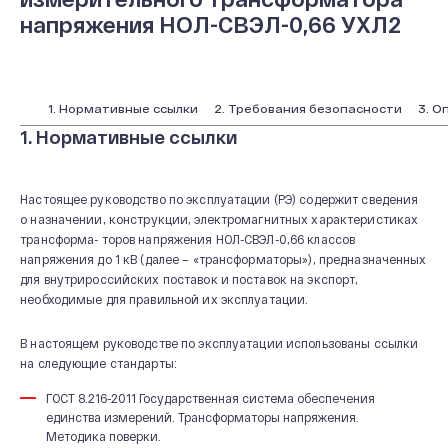
напряжения НОЛ-СВЭЛ-0,66 УХЛ2
1. Нормативные ссылки
2. Требования безопасности
3. О
1. Нормативные ссылки
Настоящее руководство по эксплуатации (РЭ) содержит сведения
о назначении, конструкции, электромагнитных характеристиках
трансформа- торов напряжения НОЛ-СВЭЛ-0,66 классов
напряжения до 1 кВ (далее – «трансформаторы»), предназначенных
для внутрироссийских поставок и поставок на экспорт,
необходимые для правильной их эксплуатации.
В настоящем руководстве по эксплуатации использованы ссылки
на следующие стандарты:
ГОСТ 8.216-2011 Государственная система обеспечения
единства измерений. Трансформаторы напряжения.
Методика поверки.