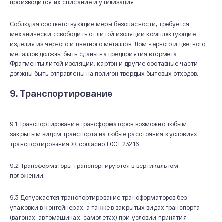
производится их списание и утилизация.
Соблюдая соответствующие меры безопасности, требуется
механически освободить от литой изоляции комплектующие
изделия из черного и цветного металлов. Лом черного и цветного
металлов должны быть сданы на предприятия втормета.
Фрагменты литой изоляции, картон и другие составные части
должны быть отправлены на полигон твердых бытовых отходов.
9. Транспортирование
9.1 Транспортирование трансформаторов возможно любым
закрытым видом транспорта на любые расстояния в условиях
транспортирования Ж согласно ГОСТ 23216.
9.2 Трансформаторы транспортируются в вертикальном
положении.
9.3 Допускается транспортирование трансформаторов без
упаковки в контейнерах, а также в закрытых видах транспорта
(вагонах, автомашинах, самолетах) при условии принятия