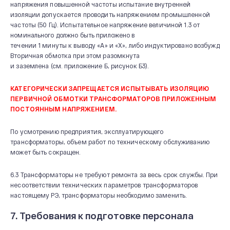
напряжения повышенной частоты испытание внутренней
изоляции допускается проводить напряжением промышленной
частоты (50 Гц). Испытательное напряжение величиной 1.3 от
номинального должно быть приложено в
течении 1 минуты к выводу «А» и «Х», либо индуктировано возбужде
Вторичная обмотка при этом разомкнута
и заземлена (см. приложение Б, рисунок Б3).
КАТЕГОРИЧЕСКИ ЗАПРЕЩАЕТСЯ ИСПЫТЫВАТЬ ИЗОЛЯЦИЮ
ПЕРВИЧНОЙ ОБМОТКИ ТРАНСФОРМАТОРОВ ПРИЛОЖЕННЫМ
ПОСТОЯННЫМ НАПРЯЖЕНИЕМ.
По усмотрению предприятия, эксплуатирующего
трансформаторы, объем работ по техническому обслуживанию
может быть сокращен.
6.3 Трансформаторы не требуют ремонта за весь срок службы. При
несоответствии технических параметров трансформаторов
настоящему РЭ, трансформаторы необходимо заменить.
7. Требования к подготовке персонала