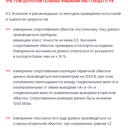
УЧЕТОМ ДОПОЛНИТЕЛЬНЫХ
УКА
ЗАНИЙ НАСТОЯЩЕГО
РЭ.
6.2 Указания и рекомендации по методам проведения испытаний
и оценке их результатов:
измерение сопротивления обмоток постоянному току должно
производиться прибором,
имеющим класс точности не ниже 0,5. Значения
сопротивления обмоток приведены в паспорте на изделие.
Измеренное значение не должно отличаться от указанного
в паспорте более чем на ± 10 %;
измерение сопротивления изоляции первичной обмотки
должно производиться мегаомметром на 1000 В, при этом
напряжение прикладывается между соединенными вместе и
изолированными от земли выводами «А» и «Х» и
соединенными вместе заземленными выводами вторичной
обмотки. Сопротивление изоляции должно быть не менее
1000 МОм;
измерение тока холостого хода должно производиться со
стороны вторичной обмотки при напряжении, равном 1,2