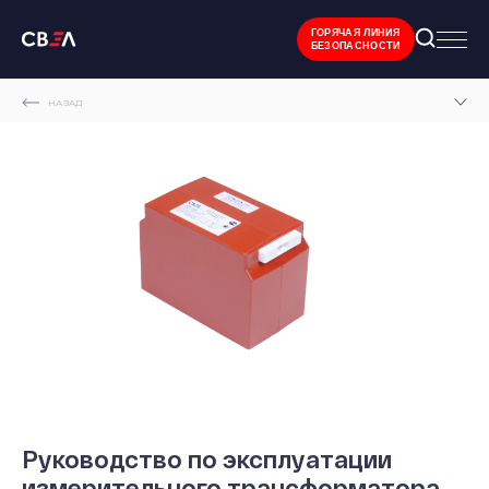
ГОРЯЧАЯ ЛИНИЯ
БЕЗОПАСНОСТИ
НАЗАД
ГЛАВНАЯ СТРАНИЦА
ТЕХНИЧЕСКАЯ ДОКУМЕНТАЦИЯ
РУКОВОДСТВА ПО ЭКСПЛУАТАЦИИ ОБОРУДОВАНИЯ ГРУППЫ СВЭЛ
РУКОВОДСТВО ПО ЭКСПЛУАТАЦИИ ИЗМЕРИТЕЛЬНОГО ТРАНСФОРМАТОРА
НАПРЯЖЕНИЯ НОЛ-СВЭЛ-0,66 УХЛ2
Руководство по эксплуатации
измерительного трансформатора