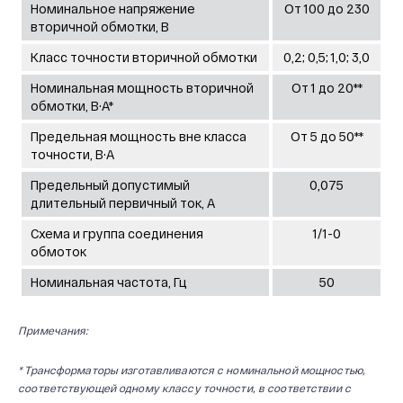
Номинальное напряжение
От 100 до 230
вторичной обмотки, В
Класс точности вторичной обмотки
0,2; 0,5; 1,0; 3,0
Номинальная мощность вторичной
От 1 до 20**
обмотки, В·А*
Предельная мощность вне класса
От 5 до 50**
точности, В·А
Предельный допустимый
0,075
длительный первичный ток, А
Схема и группа соединения
1/1-0
обмоток
Номинальная частота, Гц
50
Примечания:
* Трансформаторы изготавливаются с номинальной мощностью,
соответствующей одному классу точности,
в соответствии с