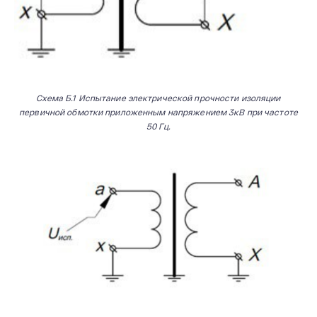
Схема Б.1 Испытание электрической прочности изоляции
первичной обмотки приложенным напряжением 3кВ при частоте
50 Гц.