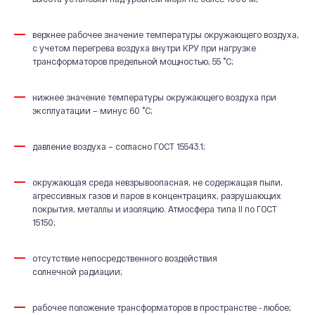
верхнее рабочее значение температуры окружающего воздуха,
с учетом перегрева воздуха внутри КРУ при нагрузке
трансформаторов предельной мощностью, 55 ˚С;
нижнее значение температуры окружающего воздуха при
эксплуатации – минус 60 ˚С;
давление воздуха – согласно ГОСТ 15543.1;
окружающая среда невзрывоопасная, не содержащая пыли,
агрессивных газов и паров в концентрациях, разрушающих
покрытия, металлы и изоляцию. Атмосфера типа II по ГОСТ
15150;
отсутствие непосредственного воздействия
солнечной радиации;
рабочее положение трансформаторов в пространстве - любое;