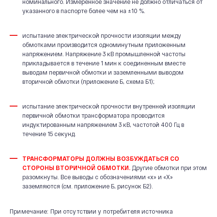
номинального. Измеренное значение не должно отличаться от
указанного в паспорте более чем на ±10 %.
испытание электрической прочности изоляции между
обмотками производится одноминутным приложенным
напряжением. Напряжение 3 кВ промышленной частоты
прикладывается в течение 1 мин к соединенным вместе
выводам первичной обмотки и заземленными выводом
вторичной обмотки (приложение Б, схема Б1);
испытание электрической прочности внутренней изоляции
первичной обмотки трансформатора проводится
индуктированным напряжением 3 кВ, частотой 400 Гц в
течение 15 секунд.
ТРАНСФОРМАТОРЫ ДОЛЖНЫ
ВОЗБУЖДАТЬ
СЯ СО
СТОРОНЫ ВТОРИЧНОЙ ОБМОТКИ.
Другие обмотки при этом
разомкнуты. Все выводы с обозначениями «х» и «Х»
заземляются (см. приложение Б, рисунок Б2).
Примечание: При отсутствии у потребителя источника