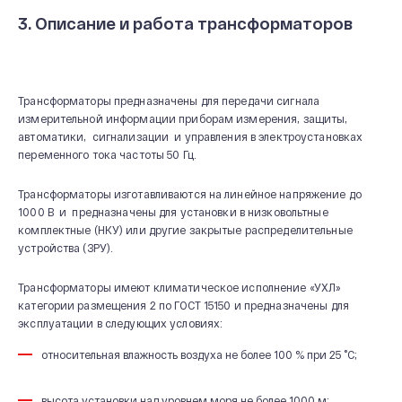
3. Описание и работа трансформаторов
О КОМПАНИИ
Новости и мероприятия
Трансформаторы предназначены для передачи сигнала
История
измерительной информации приборам измерения, защиты,
автоматики, сигнализации и управления в электроустановках
Производство
переменного тока частоты 50 Гц.
Система качества
Трансформаторы изготавливаются на линейное напряжение до
Охрана труда
1000 В и предназначены для установки в низковольтные
20 лет СВЭЛ
комплектные (НКУ) или другие закрытые распределительные
устройства (ЗРУ).
Трансформаторы имеют климатическое исполнение «УХЛ»
категории размещения 2 по ГОСТ 15150 и предназначены для
эксплуатации в следующих условиях:
относительная влажность воздуха не более 100 % при 25 ˚С;
высота установки над уровнем моря не более 1000 м;