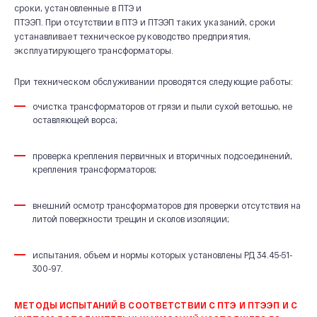
сроки, установленные в ПТЭ и
ПТЭЭП. При отсутствии в ПТЭ и ПТЭЭП таких указаний, сроки
устанавливает техническое руководство предприятия,
эксплуатирующего трансформаторы.
При техническом обслуживании проводятся следующие работы:
очистка трансформаторов от грязи и пыли сухой ветошью, не
оставляющей ворса;
проверка крепления первичных и вторичных подсоединений,
крепления трансформаторов;
внешний осмотр трансформаторов для проверки отсутствия на
литой поверхности трещин и сколов изоляции;
испытания, объем и нормы которых установлены РД 34.45-51-
300-97.
МЕТОДЫ ИСПЫТАНИЙ В СООТВЕТСТВИИ С
ПТЭ
И ПТЭЭП И С