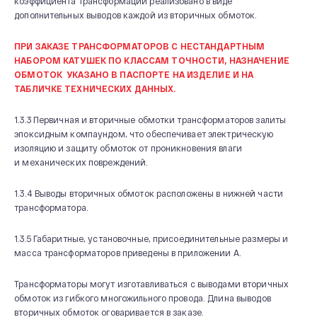
коэффициента трансформации реализовано в виде
дополнительных выводов каждой из вторичных обмоток.
ПРИ ЗАКАЗЕ ТРАНСФОРМАТОРОВ С НЕСТАНДАРТНЫМ
НАБОРОМ КАТУШЕК ПО КЛАССАМ ТОЧНОСТИ, НАЗНАЧЕНИЕ
ОБМОТОК УКАЗАНО В ПАСПОРТЕ НА ИЗДЕЛИЕ И НА
ТАБЛИЧКЕ ТЕХНИЧЕСКИХ ДАННЫХ.
1.3.3 Первичная и вторичные обмотки трансформаторов залиты
эпоксидным компаундом, что обеспечивает электрическую
изоляцию и защиту обмоток от проникновения влаги
и механических повреждений.
1.3.4 Выводы вторичных обмоток расположены в нижней части
трансформатора.
1.3.5 Габаритные, установочные, присоединительные размеры и
масса трансформаторов приведены в приложении А.
Трансформаторы могут изготавливаться с выводами вторичных
обмоток из гибкого многожильного провода. Длина выводов
вторичных обмоток оговаривается в заказе.