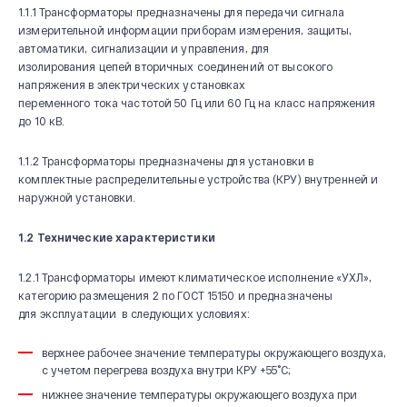
1.1.1 Трансформаторы предназначены для передачи сигнала
измерительной информации приборам измерения, защиты,
автоматики, сигнализации и управления, для
изолирования цепей вторичных соединений от высокого
напряжения в электрических установках
переменного тока частотой 50 Гц или 60 Гц на класс напряжения
до 10 кВ.
1.1.2 Трансформаторы предназначены для установки в
комплектные распределительные устройства (КРУ) внутренней и
наружной установки.
1.2 Технические характеристики
1.2.1 Трансформаторы имеют климатическое исполнение «УХЛ»,
категорию размещения 2 по ГОСТ 15150 и предназначены
для эксплуатации в следующих условиях:
верхнее рабочее значение температуры окружающего воздуха,
с учетом перегрева воздуха внутри КРУ +55˚С;
нижнее значение температуры окружающего воздуха при