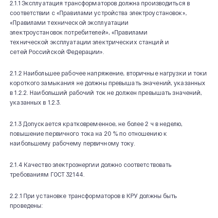
2.1.1 Эксплуатация трансформаторов должна производиться в
соответствии с «Правилами устройства электроустановок»,
«Правилами технической эксплуатации
электроустановок потребителей», «Правилами
технической эксплуатации электрических станций и
сетей Российской Федерации».
2.1.2 Наибольшее рабочее напряжение, вторичные нагрузки и токи
короткого замыкания не должны превышать значений, указанных
в 1.2.2. Наибольший рабочий ток не должен превышать значений,
указанных в 1.2.3.
2.1.3 Допускается кратковременное, не более 2 ч в неделю,
повышение первичного тока на 20 % по отношению к
наибольшему рабочему первичному току.
2.1.4 Качество электроэнергии должно соответствовать
требованиям ГОСТ 32144.
2.2.1 При установке трансформаторов в КРУ должны быть
проведены: