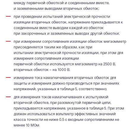
между первичной обмоткой и соединенными вместе,
и заземленными выводами вторичных обмоток;
при проведении испытаний электрической прочности
изоляции вторичных обмоток, напряжение прикладывается к
соединенным вместе выводам каждой из обмоток
при закороченных и заземленных выводах другой обмотки;
при измерении сопротивления изоляции обмоток мегаомметр
присоединяется таким же образом, как при
испытании электрической прочности изоляции, при этом для
измерения сопротивления изоляции
первичной обмотки используется мегаомметр на 2500 В,
вторичных обмоток – на 1000 В;
измерение тока намагничивания вторичных обмоток для
защиты и измерения должно производиться при значениях
напряжений, указанных в таблице 5, соответственно;
для измерения токов намагничивания к испытуемой
вторичной обмотке, при разомкнутой первичной цепи,
прикладывается напряжение, указанное в таблице 5. При этом
должен использоваться вольтметр эффективных значений
класса точности не ниже 0,5 с входным сопротивлением не
менее 10 МОм.