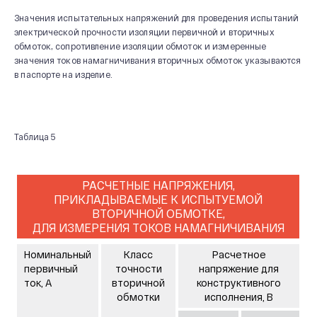
Значения испытательных напряжений для проведения испытаний
электрической прочности изоляции первичной и вторичных
обмоток, сопротивление изоляции обмоток и измеренные
значения токов намагничивания вторичных обмоток указываются
в паспорте на изделие.
Таблица 5
РАСЧЕТНЫЕ НАПРЯЖЕНИЯ,
ПРИКЛАДЫВАЕМЫЕ К ИСПЫТУЕМОЙ
ВТОРИЧНОЙ ОБМОТКЕ,
ДЛЯ ИЗМЕРЕНИЯ ТОКОВ НАМАГНИЧИВАНИЯ
Номинальный
Класс
Расчетное
первичный
точности
напряжение для
ток, А
вторичной
конструктивного
обмотки
исполнения, В