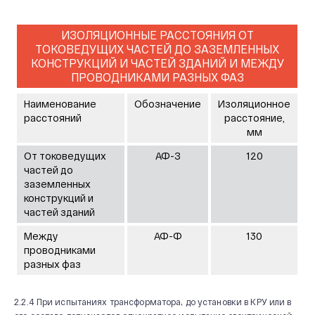
ИЗОЛЯЦИОННЫЕ РАССТОЯНИЯ ОТ
ТОКОВЕДУЩИХ ЧАСТЕЙ ДО ЗАЗЕМЛЕННЫХ
КОНСТРУКЦИЙ И ЧАСТЕЙ ЗДАНИЙ И МЕЖДУ
ПРОВОДНИКАМИ РАЗНЫХ ФАЗ
Наименование
Обозначение
Изоляционное
расстояний
расстояние,
мм
От токоведущих
АФ-З
120
частей до
заземленных
конструкций и
частей зданий
Между
АФ-Ф
130
проводниками
разных фаз
2.2.4 При испытаниях трансформатора, до установки в КРУ или в