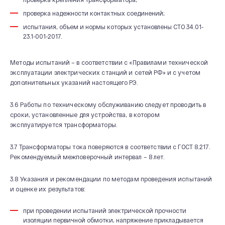
проверка надежности контактных соединений;
испытания, объем и нормы которых установлены СТО 34.01-
23.1-001-2017.
Методы испытаний – в соответствии с «Правилами технической
эксплуатации электрических станций и сетей РФ» и с учетом
дополнительных указаний настоящего РЭ.
3.6 Работы по техническому обслуживанию следует проводить в
сроки, установленные для устройства, в котором
эксплуатируется трансформаторы.
3.7 Трансформаторы тока поверяются в соответствии с ГОСТ 8.217.
Рекомендуемый межповерочный интервал – 8 лет.
3.8 Указания и рекомендации по методам проведения испытаний
и оценке их результатов:
при проведении испытаний электрической прочности
изоляции первичной обмотки, напряжение прикладывается