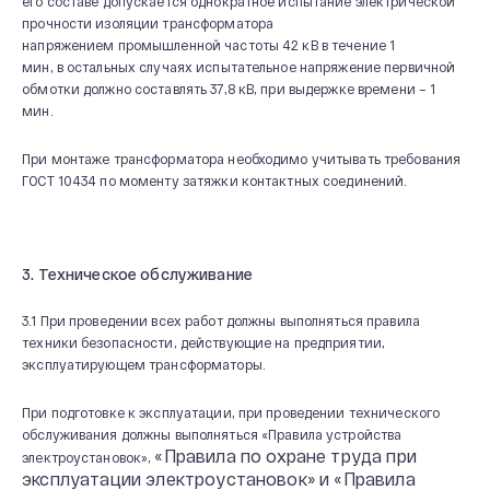
его составе допускается однократное испытание электрической
прочности изоляции трансформатора
напряжением промышленной частоты 42 кВ в течение 1
мин, в остальных случаях испытательное напряжение первичной
обмотки должно составлять 37,8 кВ, при выдержке времени – 1
мин.
При монтаже трансформатора необходимо учитывать требования
ГОСТ 10434 по моменту затяжки контактных соединений.
3. Техническое обслуживание
3.1 При проведении всех работ должны выполняться правила
техники безопасности, действующие на предприятии,
эксплуатирующем трансформаторы.
При подготовке к эксплуатации, при проведении технического
обслуживания должны выполняться «Правила устройства
«Правила по охране труда при
электроустановок»,
эксплуатации электроустановок» и «Правила