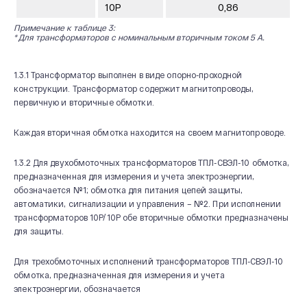
10Р
0,86
Примечание к таблице 3:
* Для трансформаторов с номинальным вторичным током 5 А.
1.3.1 Трансформатор выполнен в виде опорно-проходной
конструкции. Трансформатор содержит магнитопроводы,
первичную и вторичные обмотки.
Каждая вторичная обмотка находится на своем магнитопроводе.
1.3.2 Для двухобмоточных трансформаторов ТПЛ-СВЭЛ-10 обмотка,
предназначенная для измерения и учета электроэнергии,
обозначается №1; обмотка для питания цепей защиты,
автоматики, сигнализации и управления – №2. При исполнении
трансформаторов 10Р/10Р обе вторичные обмотки предназначены
для защиты.
Для трехобмоточных исполнений трансформаторов ТПЛ-СВЭЛ-10
обмотка, предназначенная для измерения и учета
электроэнергии, обозначается