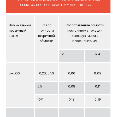
ОБМОТОК ПОСТОЯННОМУ ТОКУ ДЛЯ ТПЛ-СВЭЛ-10
Номинальный
Класс
Сопротивление обмоток
первичный
точности
постоянному току для
ток, А
вторичной
конструктивного
обмотки
исполнения, Ом
2
3, 4
5 – 300
0,2S; 0,5S
0,06
0,09
0,5
0,08
0,11
10Р
0,12
0,19