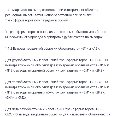
1.4.1 Маркировка выводов первичной и вторичных обмоток
рельефная, выполняется непосредственно при заливке
трансформаторов компаундом в форму.
У трансформаторов с выводами вторичных обмоток из гибкого
многожильного провода маркировка дублируется на выводах.
1.4.2 Выводы первичной обмотки обозначаются «Л1» и «Л2».
Для двухобмоточных исполнений трансформаторов ТПЛ-СВЭЛ-10
выводы вторичной обмотки для измерений обозначаются «1И1» и
«1И2», выводы вторичной обмотки для защиты – «2И1» и «2И2»
Для трехобмоточных исполнений трансформаторов ТПЛ-СВЭЛ-10
выводы вторичной обмотки для измерений обозначаются «1И1» и
«1И2», выводы вторичных обмоток для защиты – «2И1» и «2И2»,
«3И1» и «3И2».
Для четырехобмоточных исполнений трансформаторов ТПЛ-
СВЭЛ-10 выводы вторичной обмотки для измерений обозначаются