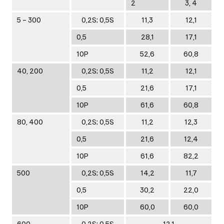
2
3, 4
5 – 300
0,2S; 0,5S
11,3
12,1
0,5
28,1
17,1
10Р
52,6
60,8
40, 200
0,2S; 0,5S
11,2
12,1
0,5
21,6
17,1
10Р
61,6
60,8
80, 400
0,2S; 0,5S
11,2
12,3
0,5
21,6
12,4
10Р
61,6
82,2
500
0,2S; 0,5S
14,2
11,7
0,5
30,2
22,0
10Р
60,0
60,0
600
0,2S; 0,5S
12,1