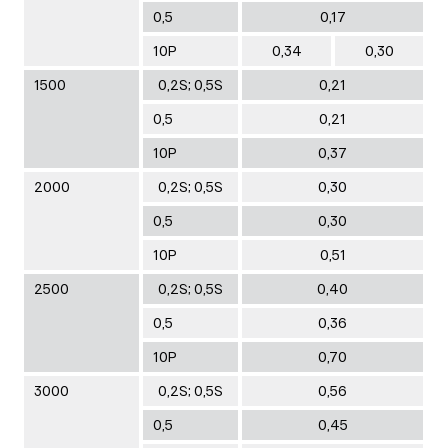
0,5
0,17
10Р
0,34
0,30
1500
0,2S; 0,5S
0,21
0,5
0,21
10Р
0,37
2000
0,2S; 0,5S
0,30
0,5
0,30
10Р
0,51
2500
0,2S; 0,5S
0,40
0,5
0,36
10Р
0,70
3000
0,2S; 0,5S
0,56
0,5
0,45