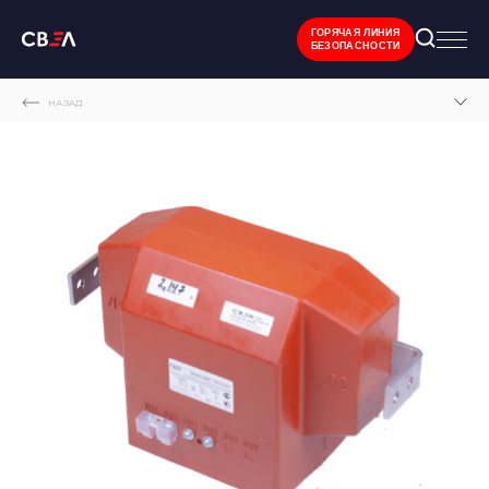
ГОРЯЧАЯ ЛИНИЯ
БЕЗОПАСНОСТИ
НАЗАД
ГЛАВНАЯ СТРАНИЦА
ТЕХНИЧЕСКАЯ ДОКУМЕНТАЦИЯ
РУКОВОДСТВА ПО ЭКСПЛУАТАЦИИ ОБОРУДОВАНИЯ ГРУППЫ СВЭЛ
РУКОВОДСТВО ПО ЭКСПЛУАТАЦИИ ИЗМЕРИТЕЛЬНОГО ТРАНСФОРМАТОРА ТОКА ТПЛ-
СВЭЛ-10 УХЛ2