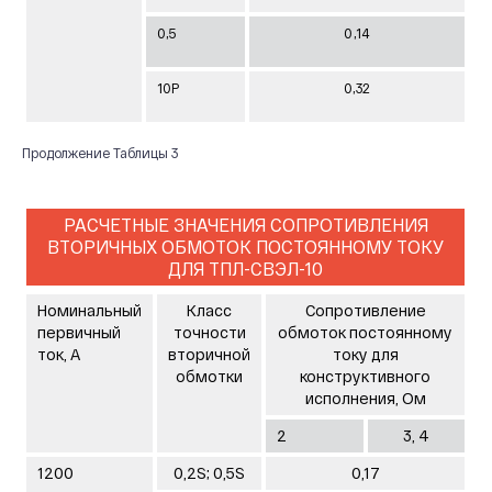
0,5
0,14
10Р
0,32
Продолжение Таблицы 3
РАСЧЕТНЫЕ ЗНАЧЕНИЯ СОПРОТИВЛЕНИЯ
ВТОРИЧНЫХ ОБМОТОК ПОСТОЯННОМУ ТОКУ
ДЛЯ ТПЛ-СВЭЛ-10
Номинальный
Класс
Сопротивление
первичный
точности
обмоток постоянному
ток, А
вторичной
току для
обмотки
конструктивного
исполнения, Ом
2
3, 4
1200
0,2S; 0,5S
0,17