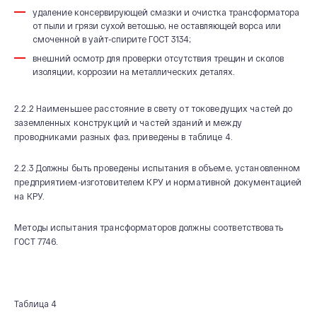
удаление консервирующей смазки и очистка трансформатора
от пыли и грязи сухой ветошью, не оставляющей ворса или
смоченной в уайт-спирите ГОСТ 3134;
внешний осмотр для проверки отсутствия трещин и сколов
изоляции, коррозии на металлических деталях.
2.2.2 Наименьшее расстояние в свету от токоведущих частей до
заземленных конструкций и частей зданий и между
проводниками разных фаз, приведены в таблице 4.
2.2.3 Должны быть проведены испытания в объеме, установленном
предприятием-изготовителем КРУ и нормативной документацией
на КРУ.
Методы испытания трансформаторов должны соответствовать
ГОСТ 7746.
Таблица 4