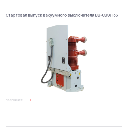
История
Производство
Стартовал выпуск вакуумного выключателя ВВ-СВЭЛ 35
Система качества
Охрана труда
20 лет СВЭЛ
ПОДРОБНЕЕ