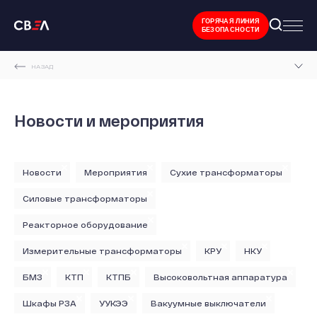
ГОРЯЧАЯ ЛИНИЯ
БЕЗОПАСНОСТИ
НАЗАД
ГЛАВНАЯ СТРАНИЦА
Новости и мероприятия
НОВОСТИ И МЕРОПРИЯТИЯ
Новости
Мероприятия
Сухие трансформаторы
Силовые трансформаторы
Реакторное оборудование
Измерительные трансформаторы
КРУ
НКУ
БМЗ
КТП
КТПБ
Высоковольтная аппаратура
Шкафы РЗА
УУКЭЭ
Вакуумные выключатели