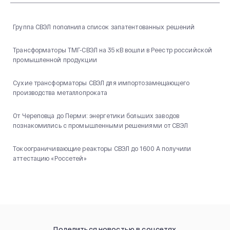
Группа СВЭЛ пополнила список запатентованных решений
Трансформаторы ТМГ-СВЭЛ на 35 кВ вошли в Реестр российской
промышленной продукции
Сухие трансформаторы СВЭЛ для импортозамещающего
производства металлопроката
От Череповца до Перми: энергетики больших заводов
познакомились с промышленными решениями от СВЭЛ
Токоограничивающие реакторы СВЭЛ до 1600 А получили
аттестацию «Россетей»
Поделиться новостью в соцсетях