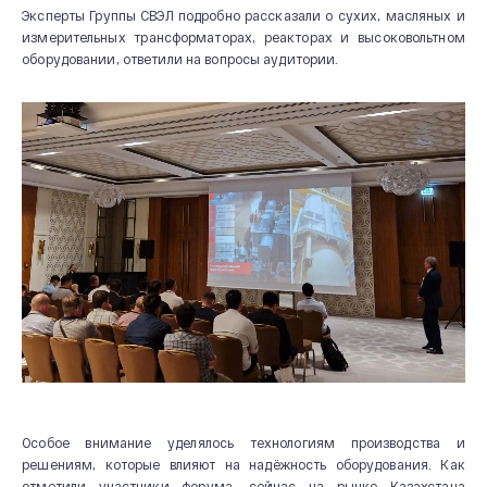
Эксперты Группы СВЭЛ подробно рассказали о сухих, масляных и
измерительных трансформаторах, реакторах и высоковольтном
оборудовании, ответили на вопросы аудитории.
О КОМПАНИИ
Новости и мероприятия
История
Производство
Система качества
Особое внимание уделялось технологиям производства и
решениям, которые влияют на надёжность оборудования. Как
Охрана труда
отметили участники форума, сейчас на рынке Казахстана