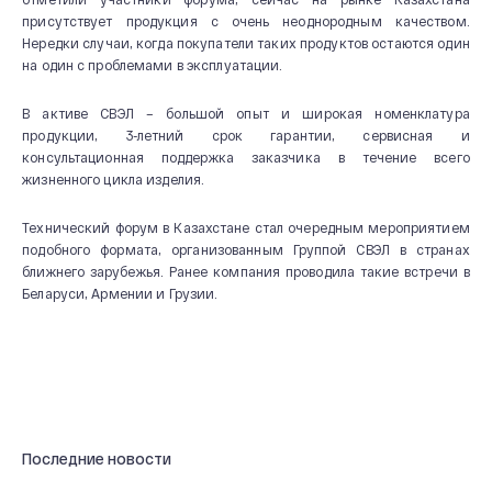
20 лет СВЭЛ
присутствует продукция с очень неоднородным качеством.
Нередки случаи, когда покупатели таких продуктов остаются один
на один с проблемами в эксплуатации.
В активе СВЭЛ – большой опыт и широкая номенклатура
продукции, 3-летний срок гарантии, сервисная и
консультационная поддержка заказчика в течение всего
жизненного цикла изделия.
Технический форум в Казахстане стал очередным мероприятием
подобного формата, организованным Группой СВЭЛ в странах
ближнего зарубежья. Ранее компания проводила такие встречи в
Беларуси, Армении и Грузии.
Последние новости