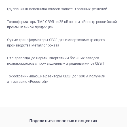
Группа СВЭЛ пополнила список запатентованных решений
Трансформаторы ТМГ-СВЭЛ на 35 кВ вошли в Реестр российской
промышленной продукции
Сухие трансформаторы СВЭЛ для импортозамещающего
производства металлопроката
От Череповца до Перми: энергетики больших заводов
познакомились с промышленными решениями от СВЭЛ
Токоограничивающие реакторы СВЭЛ до 1600 А получили
аттестацию «Россетей»
Поделиться новостью в соцсетях