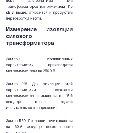
пока альтернативы для
трансформаторов напряжением 110
кВ и выше, относится к продуктам
переработки нефти.
Измерение изоляции
силового
трансформатора
Замеры изоляционных
характеристик производятся
мегаоммметром на 2500 В.
Замер R15. Для фиксации этой
характеристики показания
мегаоммметра снимаются на 15-й
секунде после подачи
испытательного напряжения.
Замер R60. Показания считываются
на 60-й секунде после начала
испытания.