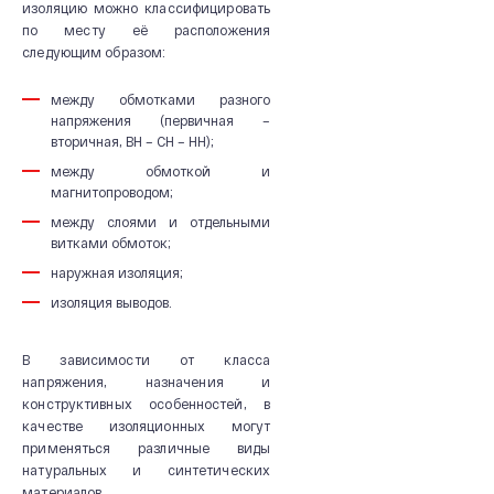
изоляцию можно классифицировать
по месту её расположения
следующим образом:
между обмотками разного
напряжения (первичная –
вторичная, ВН – СН – НН);
между обмоткой и
магнитопроводом;
между слоями и отдельными
витками обмоток;
наружная изоляция;
изоляция выводов.
В зависимости от класса
напряжения, назначения и
конструктивных особенностей, в
качестве изоляционных могут
применяться различные виды
натуральных и синтетических
материалов.