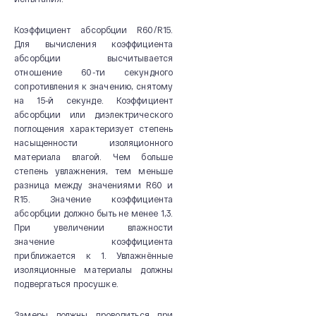
Коэффициент абсорбции R60/R15.
Для вычисления коэффициента
абсорбции высчитывается
отношение 60-ти секундного
сопротивления к значению, снятому
на 15-й секунде. Коэффициент
абсорбции или диэлектрического
поглощения характеризует степень
насыщенности изоляционного
материала влагой. Чем больше
степень увлажнения, тем меньше
разница между значениями R60 и
R15. Значение коэффициента
абсорбции должно быть не менее 1,3.
При увеличении влажности
значение коэффициента
приближается к 1. Увлажнённые
изоляционные материалы должны
подвергаться просушке.
Замеры должны проводиться при