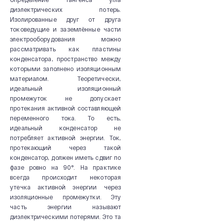
диэлектрических потерь.
Изолированные друг от друга
токоведущие и заземлённые части
электрооборудования можно
рассматривать как пластины
конденсатора, пространство между
которыми заполнено изоляционным
материалом. Теоретически,
идеальный изоляционный
промежуток не допускает
протекания активной составляющей
переменного тока. То есть,
идеальный конденсатор не
потребляет активной энергии. Ток,
протекающий через такой
конденсатор, должен иметь сдвиг по
фазе ровно на 90°. На практике
всегда происходит некоторая
утечка активной энергии через
изоляционные промежутки. Эту
часть энергии называют
диэлектрическими потерями. Это та