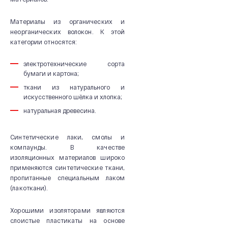
Материалы из органических и
неорганических волокон. К этой
категории относятся:
электротехнические сорта
бумаги и картона;
ткани из натурального и
искусственного шёлка и хлопка;
натуральная древесина.
Синтетические лаки, смолы и
компаунды. В качестве
изоляционных материалов широко
применяются синтетические ткани,
пропитанные специальным лаком
(лакоткани).
О КОМПАНИИ
Хорошими изоляторами являются
Новости и мероприятия
слоистые пластикаты на основе